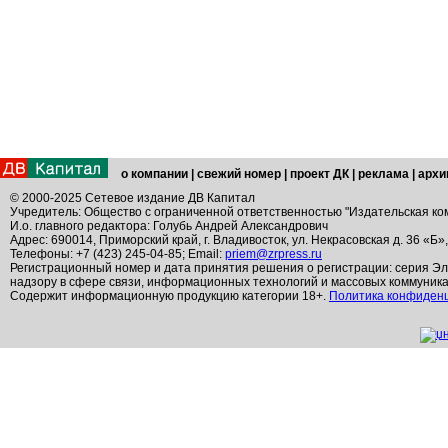
о компании
|
свежий номер
|
проект ДК
|
реклама
|
архи
© 2000-2025 Сетевое издание ДВ Капитал
Учредитель: Общество с ограниченной ответственностью "Издательская ко
И.о. главного редактора: Голубь Андрей Александрович
Адрес: 690014, Приморский край, г. Владивосток, ул. Некрасовская д. 36 «Б»
Телефоны: +7 (423) 245-04-85; Email:
priem@zrpress.ru
Регистрационный номер и дата принятия решения о регистрации: серия Эл
надзору в сфере связи, информационных технологий и массовых коммуник
Содержит информационную продукцию категории 18+.
Политика конфиден