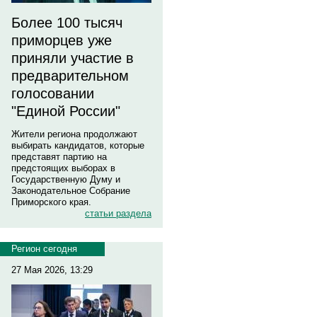
Более 100 тысяч
приморцев уже
приняли участие в
предварительном
голосовании
"Единой России"
Жители региона продолжают
выбирать кандидатов, которые
представят партию на
предстоящих выборах в
Государственную Думу и
Законодательное Собрание
Приморского края.
статьи раздела
Регион сегодня
27 Мая 2026, 13:29