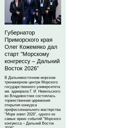
Губернатор
Приморского края
Олег Кожемяко дал
старт "Морскому
конгрессу – Дальний
Восток 2026"
В Дальневосточном морском
тренажерном центре Морского
государственного университета
им. адмирала Г. И. Невельского
во Владивостоке состоялась
торжественная церемония
открытия конкурса
профессионального мастерства
"Море зовет 2026", одного из
самых ярких событий "Морского
конгресса – Дальний Восток
2026".