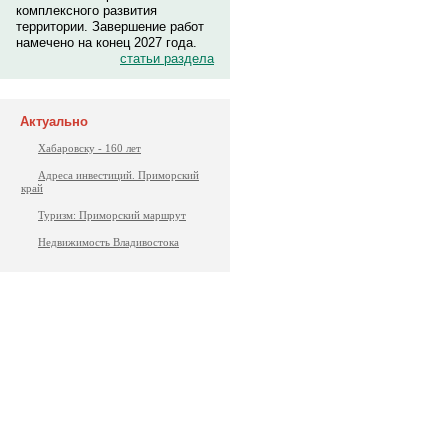
комплексного развития
территории. Завершение работ
намечено на конец 2027 года.
статьи раздела
Актуально
Хабаровску - 160 лет
Адреса инвестиций. Приморский
край
Туризм: Приморский маршрут
Недвижимость Владивостока