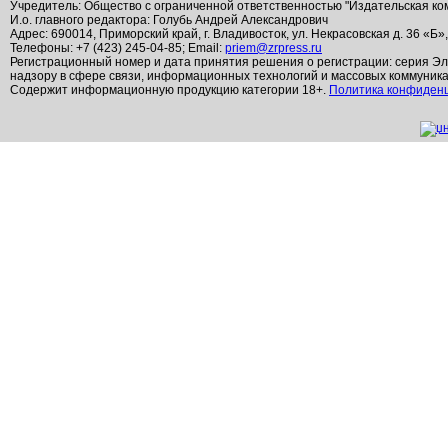
Учредитель: Общество с ограниченной ответственностью "Издательская ко
И.о. главного редактора: Голубь Андрей Александрович
Адрес: 690014, Приморский край, г. Владивосток, ул. Некрасовская д. 36 «Б»
Телефоны: +7 (423) 245-04-85; Email:
priem@zrpress.ru
Регистрационный номер и дата принятия решения о регистрации: серия Эл
надзору в сфере связи, информационных технологий и массовых коммуник
Содержит информационную продукцию категории 18+.
Политика конфиден