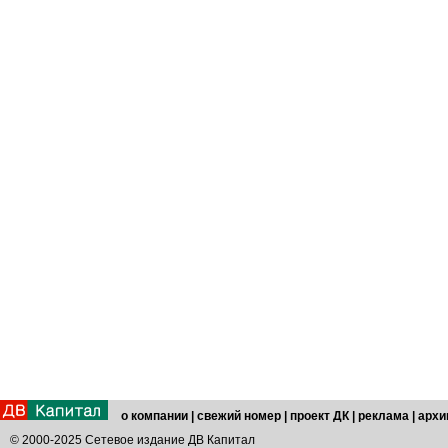
о компании
|
свежий номер
|
проект ДК
|
реклама
|
архи
© 2000-2025 Сетевое издание ДВ Капитал