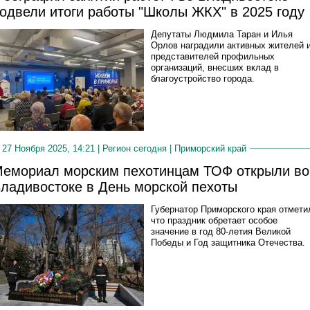
одвели итоги работы "Школы ЖКХ" в 2025 году
Депутаты Людмила Таран и Илья
Орлов наградили активных жителей 
представителей профильных
организаций, внесших вклад в
благоустройство города.
27 Ноября 2025, 14:21 |
Регион сегодня
|
Приморский край
емориал морским пехотинцам ТОФ открыли во
ладивостоке в День морской пехоты
Губернатор Приморского края отмети
что праздник обретает особое
значение в год 80-летия Великой
Победы и Год защитника Отечества.