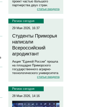
проект частью большого
партнерства двух стран.
статьи раздела
Регион сегодня
29 Мая 2026, 16:37
Студенты Приморья
написали
Всероссийский
агродиктант
в
Акция "Единой России" прошла
на площадке Приморского
государственного аграрно-
технологического университета
статьи раздела
Регион сегодня
28 Мая 2026, 14:16