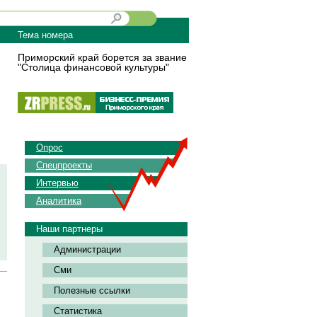
Тема номера
Приморский край борется за звание
"Столица финансовой культуры"
Опрос
Спецпроекты
Интервью
Аналитика
Наши партнеры
Администрации
Сми
Полезные ссылки
Статистика