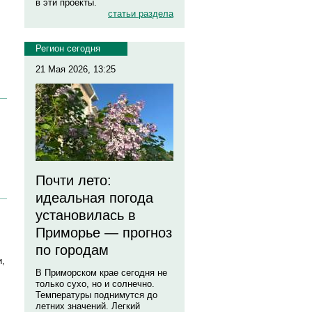
в эти проекты.
статьи раздела
Регион сегодня
21 Мая 2026, 13:25
Почти лето:
идеальная погода
установилась в
Приморье — прогноз
по городам
и,
В Приморском крае сегодня не
только сухо, но и солнечно.
Температуры поднимутся до
летних значений. Легкий