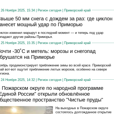
26 Ноября 2025, 15:34 |
Регион сегодня
|
Приморский край
выше 50 мм снега с дождем за раз: где циклон
анесет мощный удар по Приморью
иклон изменил маршрут в последний момент — и теперь под удар
опадают другие районы Приморья.
25 Ноября 2025, 15:35 |
Регион сегодня
|
Приморский край
очти -30˚С и метель: морозы и снегопад
брушатся на Приморье
оябрь продемонстрирует приближение зимы во всей красе. Приморский
рай вот-вот ощутит приближение лютых морозов, особенно на севере
егиона.
24 Ноября 2025, 14:32 |
Регион сегодня
|
Приморский край
 Пожарском округе по народной программе
Единой России" открыли обновлённое
бщественное пространство "Чистые пруды"
На выходных в Пожарском округе
состоялось долгожданное открытие