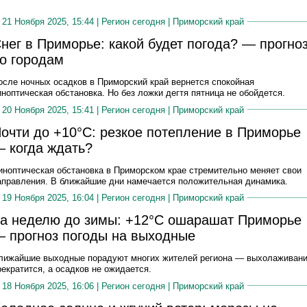
21 Ноября 2025, 15:44 |
Регион сегодня
|
Приморский край
нег в Приморье: какой будет погода? — прогно
о городам
осле ночных осадков в Приморский край вернется спокойная
иноптическая обстановка. Но без ложки дегтя пятница не обойдется.
20 Ноября 2025, 15:41 |
Регион сегодня
|
Приморский край
очти до +10°C: резкое потепление в Приморье
 когда ждать?
иноптическая обстановка в Приморском крае стремительно меняет свои
аправления. В ближайшие дни намечается положительная динамика.
19 Ноября 2025, 16:04 |
Регион сегодня
|
Приморский край
а неделю до зимы: +12°C ошарашат Приморье
 прогноз погоды на выходные
лижайшие выходные порадуют многих жителей региона — выхолаживан
рекратится, а осадков не ожидается.
18 Ноября 2025, 16:06 |
Регион сегодня
|
Приморский край