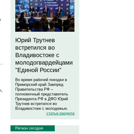
и
Юрий Трутнев
встретился во
Владивостоке с
молодогвардейцами
"Единой России"
Во время рабочей поездки в
Приморский край Зампред
Правительства РФ –
л,
полномочный представитель
Президента РФ в ДФО Юрий
Трутнев встретился во
Владивостоке с молодежью.
статьи раздела
Регион сегодня