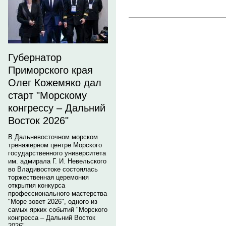
Губернатор
Приморского края
Олег Кожемяко дал
старт "Морскому
конгрессу – Дальний
Восток 2026"
В Дальневосточном морском
тренажерном центре Морского
государственного университета
им. адмирала Г. И. Невельского
во Владивостоке состоялась
торжественная церемония
открытия конкурса
профессионального мастерства
"Море зовет 2026", одного из
самых ярких событий "Морского
конгресса – Дальний Восток
2026".