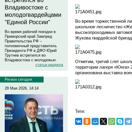
встретился во
Владивостоке с
молодогвардейцами
Во время торжественной ли
"Единой России"
школьное лесничество «Же
Во время рабочей поездки в
высокопроходимых автомоб
Приморский край Зампред
Жукова гвардейской бригад
Правительства РФ –
полномочный представитель
Президента РФ в ДФО Юрий
Трутнев встретился во
Владивостоке с молодежью.
Отметим, третий слет школ
статьи раздела
территории лагеря «Юнга» 2
организована выставка воен
Регион сегодня
28 Мая 2026, 14:14
Теги: