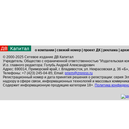
о компании
|
свежий номер
|
проект ДК
|
реклама
|
архи
© 2000-2025 Сетевое издание ДВ Капитал
Учредитель: Общество с ограниченной ответственностью "Издательская ко
И.о. главного редактора: Голубь Андрей Александрович
Адрес: 690014, Приморский край, г. Владивосток, ул. Некрасовская д. 36 «Б»
Телефоны: +7 (423) 245-04-85; Email:
priem@zrpress.ru
Регистрационный номер и дата принятия решения о регистрации: серия Эл
надзору в сфере связи, информационных технологий и массовых коммуник
Содержит информационную продукцию категории 18+.
Политика конфиден