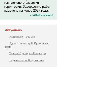
комплексного развития
территории. Завершение работ
намечено на конец 2027 года.
статьи раздела
Актуально
Хабаровску - 160 лет
Адреса инвестиций. Приморский
край
Туризм: Приморский маршрут
Недвижимость Владивостока