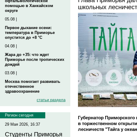
офтальмологической
школьных лесничес
помощью в Ханкайском
округе
05.08 |
Первое дыхание осени:
температура в Приморье
опустится до +8 °C
04.08 |
Жара до +35: что ждет
Приморье после тропических
дождей
03.08 |
Москва помогает развивать
отечественное
здравоохранение
статьи раздела
Регион сегодня
Губернатор Приморского 
в торжественном открыти
29 Мая 2026, 16:37
лесничеств "Тайга у океан
Студенты Приморья