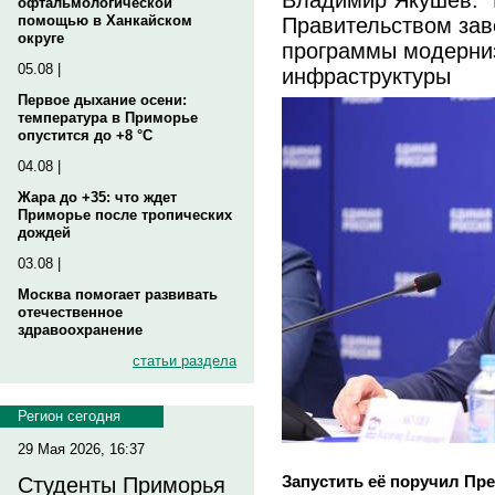
офтальмологической
Правительством зав
помощью в Ханкайском
округе
программы модерни
05.08 |
инфраструктуры
Первое дыхание осени:
температура в Приморье
опустится до +8 °C
04.08 |
Жара до +35: что ждет
Приморье после тропических
дождей
03.08 |
Москва помогает развивать
отечественное
здравоохранение
статьи раздела
Регион сегодня
29 Мая 2026, 16:37
Запустить её поручил Пр
Студенты Приморья