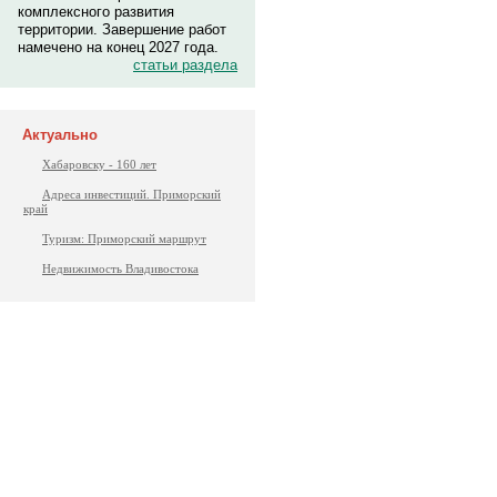
комплексного развития
территории. Завершение работ
намечено на конец 2027 года.
статьи раздела
Актуально
Хабаровску - 160 лет
Адреса инвестиций. Приморский
край
Туризм: Приморский маршрут
Недвижимость Владивостока