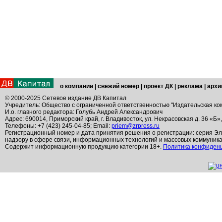
о компании
|
свежий номер
|
проект ДК
|
реклама
|
архи
© 2000-2025 Сетевое издание ДВ Капитал
Учредитель: Общество с ограниченной ответственностью "Издательская ко
И.о. главного редактора: Голубь Андрей Александрович
Адрес: 690014, Приморский край, г. Владивосток, ул. Некрасовская д. 36 «Б»
Телефоны: +7 (423) 245-04-85; Email:
priem@zrpress.ru
Регистрационный номер и дата принятия решения о регистрации: серия Эл
надзору в сфере связи, информационных технологий и массовых коммуник
Содержит информационную продукцию категории 18+.
Политика конфиден