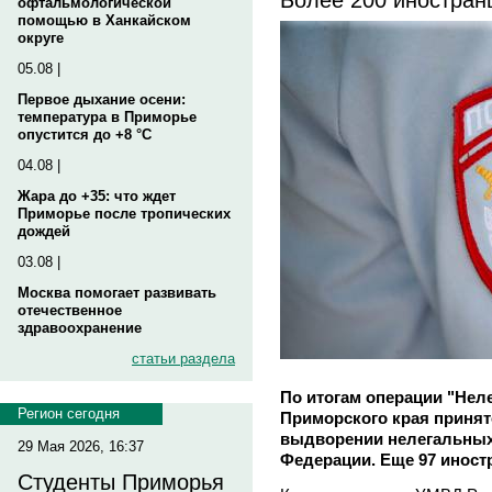
офтальмологической
помощью в Ханкайском
округе
05.08 |
Первое дыхание осени:
температура в Приморье
опустится до +8 °C
04.08 |
Жара до +35: что ждет
Приморье после тропических
дождей
03.08 |
Москва помогает развивать
отечественное
здравоохранение
статьи раздела
По итогам операции "Неле
Регион сегодня
Приморского края принят
выдворении нелегальных
29 Мая 2026, 16:37
Федерации. Еще 97 иност
Студенты Приморья