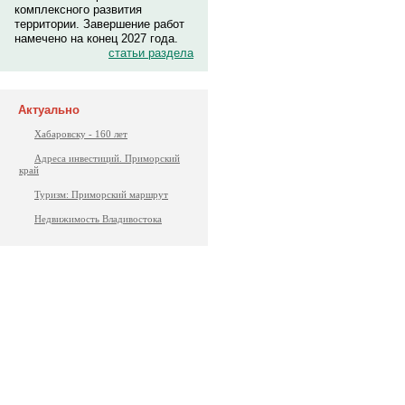
комплексного развития
территории. Завершение работ
намечено на конец 2027 года.
статьи раздела
Актуально
Хабаровску - 160 лет
Адреса инвестиций. Приморский
край
Туризм: Приморский маршрут
Недвижимость Владивостока