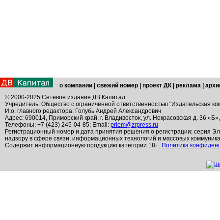
о компании
|
свежий номер
|
проект ДК
|
реклама
|
архи
© 2000-2025 Сетевое издание ДВ Капитал
Учредитель: Общество с ограниченной ответственностью "Издательская ко
И.о. главного редактора: Голубь Андрей Александрович
Адрес: 690014, Приморский край, г. Владивосток, ул. Некрасовская д. 36 «Б»
Телефоны: +7 (423) 245-04-85; Email:
priem@zrpress.ru
Регистрационный номер и дата принятия решения о регистрации: серия Эл
надзору в сфере связи, информационных технологий и массовых коммуник
Содержит информационную продукцию категории 18+.
Политика конфиден