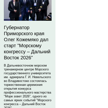
Губернатор
Приморского края
Олег Кожемяко дал
старт "Морскому
конгрессу – Дальний
Восток 2026"
В Дальневосточном морском
тренажерном центре Морского
государственного университета
им. адмирала Г. И. Невельского
во Владивостоке состоялась
торжественная церемония
открытия конкурса
профессионального мастерства
"Море зовет 2026", одного из
самых ярких событий "Морского
конгресса – Дальний Восток
2026".