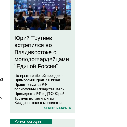
Юрий Трутнев
встретился во
Владивостоке с
молодогвардейцами
"Единой России"
Во время рабочей поездки в
ой
Приморский край Зампред
Правительства РФ –
полномочный представитель
Президента РФ в ДФО Юрий
о
Трутнев встретился во
Владивостоке с молодежью.
статьи раздела
Регион сегодня