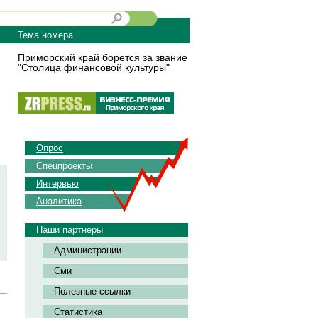
Тема номера
Приморский край борется за звание
"Столица финансовой культуры"
Опрос
Спецпроекты
Интервью
Аналитика
Наши партнеры
Администрации
Сми
Полезные ссылки
Статистика