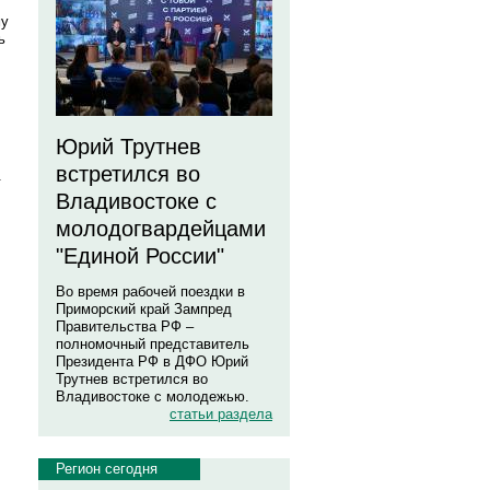
му
ь
Юрий Трутнев
встретился во
.
Владивостоке с
молодогвардейцами
"Единой России"
Во время рабочей поездки в
Приморский край Зампред
Правительства РФ –
полномочный представитель
Президента РФ в ДФО Юрий
Трутнев встретился во
Владивостоке с молодежью.
статьи раздела
Регион сегодня