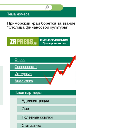
Тема номера
Приморский край борется за звание
"Столица финансовой культуры"
Опрос
Спецпроекты
Интервью
Аналитика
Наши партнеры
Администрации
Сми
Полезные ссылки
Статистика