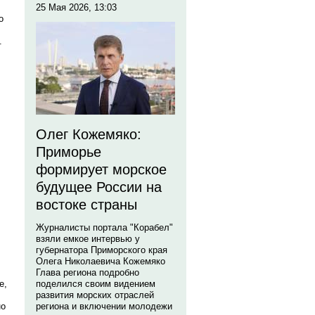
25 Мая 2026, 13:03
о
.
Олег Кожемяко:
Приморье
формирует морское
будущее России на
востоке страны
Журналисты портала "Корабел"
взяли емкое интервью у
губернатора Приморского края
Олега Николаевича Кожемяко
Глава региона подробно
поделился своим видением
е,
развития морских отраслей
региона и включении молодежи
но