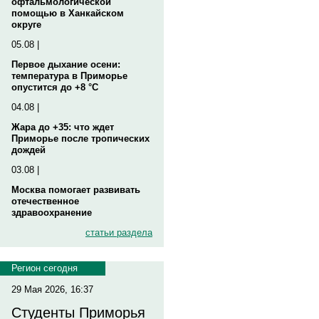
офтальмологической
помощью в Ханкайском
округе
05.08 |
Первое дыхание осени:
температура в Приморье
опустится до +8 °C
04.08 |
Жара до +35: что ждет
Приморье после тропических
дождей
03.08 |
Москва помогает развивать
отечественное
здравоохранение
статьи раздела
Регион сегодня
29 Мая 2026, 16:37
Студенты Приморья