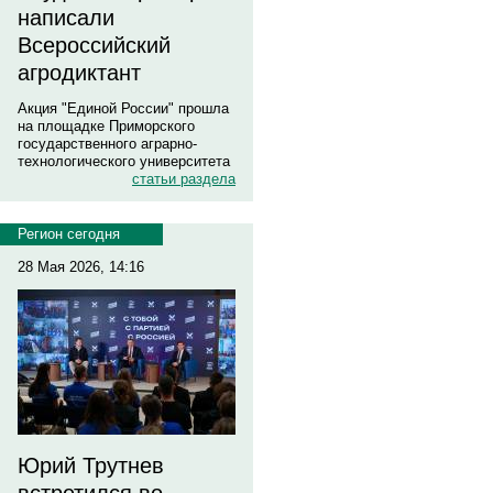
написали
Всероссийский
агродиктант
Акция "Единой России" прошла
на площадке Приморского
государственного аграрно-
технологического университета
статьи раздела
Регион сегодня
28 Мая 2026, 14:16
Юрий Трутнев