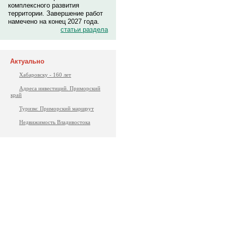
комплексного развития
территории. Завершение работ
намечено на конец 2027 года.
статьи раздела
Актуально
Хабаровску - 160 лет
Адреса инвестиций. Приморский
край
Туризм: Приморский маршрут
Недвижимость Владивостока