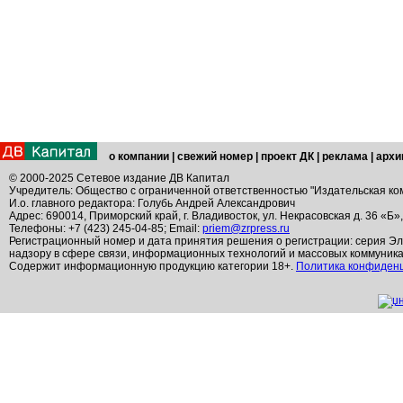
о компании
|
свежий номер
|
проект ДК
|
реклама
|
архи
© 2000-2025 Сетевое издание ДВ Капитал
Учредитель: Общество с ограниченной ответственностью "Издательская ко
И.о. главного редактора: Голубь Андрей Александрович
Адрес: 690014, Приморский край, г. Владивосток, ул. Некрасовская д. 36 «Б»
Телефоны: +7 (423) 245-04-85; Email:
priem@zrpress.ru
Регистрационный номер и дата принятия решения о регистрации: серия Эл
надзору в сфере связи, информационных технологий и массовых коммуник
Содержит информационную продукцию категории 18+.
Политика конфиден