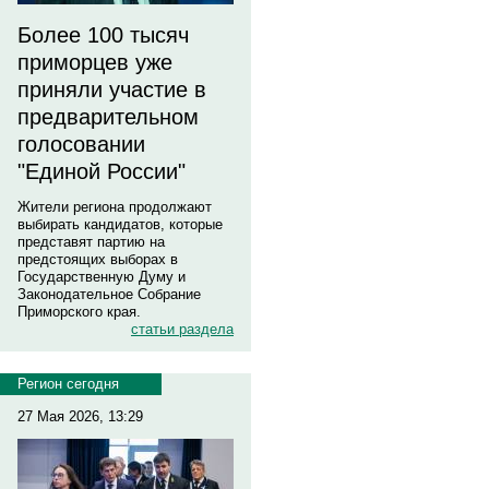
Более 100 тысяч
приморцев уже
приняли участие в
предварительном
голосовании
"Единой России"
Жители региона продолжают
выбирать кандидатов, которые
представят партию на
предстоящих выборах в
Государственную Думу и
Законодательное Собрание
Приморского края.
статьи раздела
Регион сегодня
27 Мая 2026, 13:29