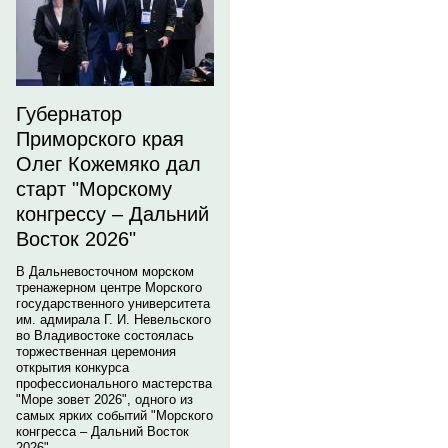
Губернатор
Приморского края
Олег Кожемяко дал
старт "Морскому
конгрессу – Дальний
Восток 2026"
В Дальневосточном морском
тренажерном центре Морского
государственного университета
им. адмирала Г. И. Невельского
во Владивостоке состоялась
торжественная церемония
открытия конкурса
профессионального мастерства
"Море зовет 2026", одного из
самых ярких событий "Морского
конгресса – Дальний Восток
2026".