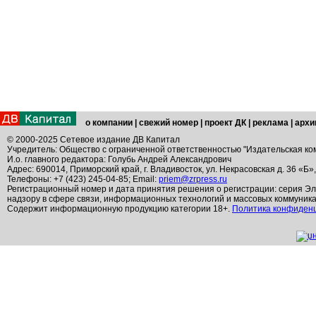
о компании
|
свежий номер
|
проект ДК
|
реклама
|
архи
© 2000-2025 Сетевое издание ДВ Капитал
Учредитель: Общество с ограниченной ответственностью "Издательская ко
И.о. главного редактора: Голубь Андрей Александрович
Адрес: 690014, Приморский край, г. Владивосток, ул. Некрасовская д. 36 «Б»
Телефоны: +7 (423) 245-04-85; Email:
priem@zrpress.ru
Регистрационный номер и дата принятия решения о регистрации: серия Эл
надзору в сфере связи, информационных технологий и массовых коммуник
Содержит информационную продукцию категории 18+.
Политика конфиден