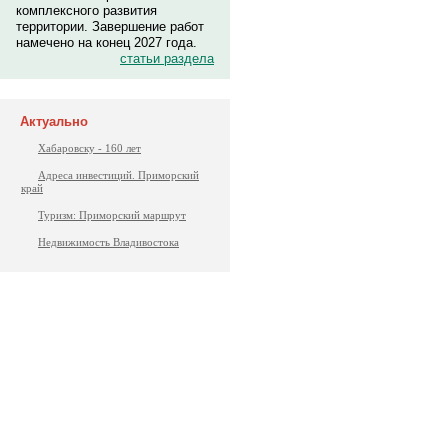
комплексного развития
территории. Завершение работ
намечено на конец 2027 года.
статьи раздела
Актуально
Хабаровску - 160 лет
Адреса инвестиций. Приморский
край
Туризм: Приморский маршрут
Недвижимость Владивостока