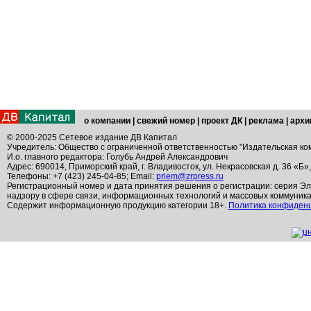
о компании
|
свежий номер
|
проект ДК
|
реклама
|
архи
© 2000-2025 Сетевое издание ДВ Капитал
Учредитель: Общество с ограниченной ответственностью "Издательская ко
И.о. главного редактора: Голубь Андрей Александрович
Адрес: 690014, Приморский край, г. Владивосток, ул. Некрасовская д. 36 «Б»
Телефоны: +7 (423) 245-04-85; Email:
priem@zrpress.ru
Регистрационный номер и дата принятия решения о регистрации: серия Эл
надзору в сфере связи, информационных технологий и массовых коммуник
Содержит информационную продукцию категории 18+.
Политика конфиден