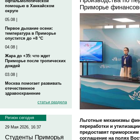
офтальмологической
Приморье финансов
помощью в Ханкайском
округе
05.08 |
Первое дыхание осени:
температура в Приморье
опустится до +8 °C
04.08 |
Жара до +35: что ждет
Приморье после тропических
дождей
03.08 |
Москва помогает развивать
отечественное
здравоохранение
статьи раздела
Регион сегодня
Льготные механизмы фин
переработки и утилизаци
29 Мая 2026, 16:37
предоставят приморским
Студенты Приморья
соглашение на полях Вос