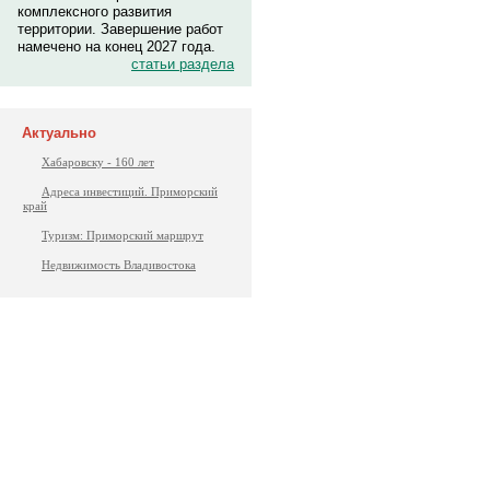
комплексного развития
территории. Завершение работ
намечено на конец 2027 года.
статьи раздела
Актуально
Хабаровску - 160 лет
Адреса инвестиций. Приморский
край
Туризм: Приморский маршрут
Недвижимость Владивостока