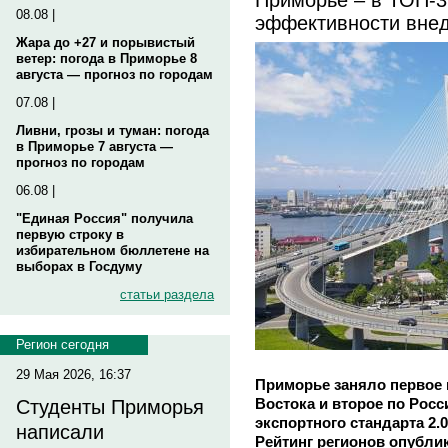
08.08 |
эффективности внед
Жара до +27 и порывистый
ветер: погода в Приморье 8
августа — прогноз по городам
07.08 |
Ливни, грозы и туман: погода
в Приморье 7 августа —
прогноз по городам
06.08 |
"Единая Россия" получила
первую строку в
избирательном бюллетене на
выборах в Госдуму
статьи раздела
Регион сегодня
29 Мая 2026, 16:37
Приморье заняло первое 
Востока и второе по Росс
Студенты Приморья
экспортного стандарта 2.0
написали
Рейтинг регионов опубли