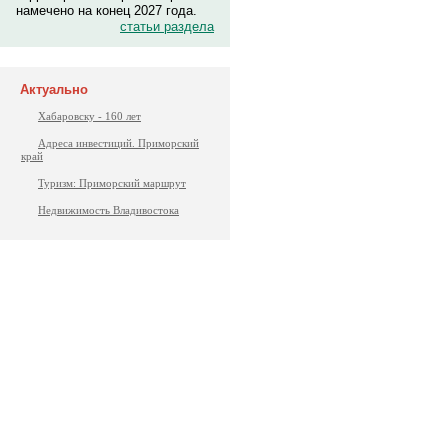
намечено на конец 2027 года.
статьи раздела
Актуально
Хабаровску - 160 лет
Адреса инвестиций. Приморский
край
Туризм: Приморский маршрут
Недвижимость Владивостока