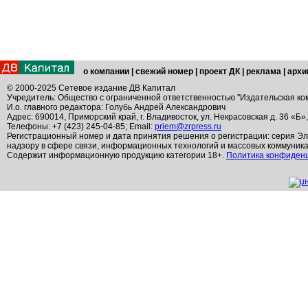
о компании
|
свежий номер
|
проект ДК
|
реклама
|
архи
© 2000-2025 Сетевое издание ДВ Капитал
Учредитель: Общество с ограниченной ответственностью "Издательская ко
И.о. главного редактора: Голубь Андрей Александрович
Адрес: 690014, Приморский край, г. Владивосток, ул. Некрасовская д. 36 «Б»
Телефоны: +7 (423) 245-04-85; Email:
priem@zrpress.ru
Регистрационный номер и дата принятия решения о регистрации: серия Эл
надзору в сфере связи, информационных технологий и массовых коммуник
Содержит информационную продукцию категории 18+.
Политика конфиден