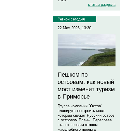
статьи раздела
Регион сегодня
22 Мая 2026, 13:30
Пешком по
островам: как новый
мост изменит туризм
в Приморье
Группа компаний "Остов"
планирует построить мост,
который свяжет Русский остров
с островом Елены. Переправа
станет первым этапом
масштабного проекта