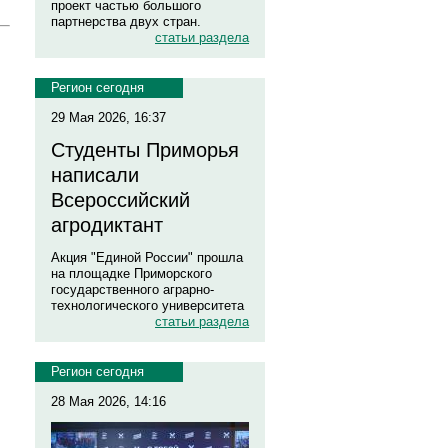
проект частью большого
партнерства двух стран.
статьи раздела
Регион сегодня
29 Мая 2026, 16:37
Студенты Приморья
написали
Всероссийский
агродиктант
Акция "Единой России" прошла
на площадке Приморского
государственного аграрно-
технологического университета
статьи раздела
Регион сегодня
28 Мая 2026, 14:16