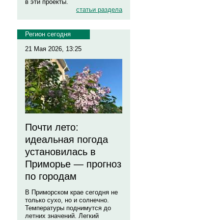
в эти проекты.
статьи раздела
Регион сегодня
21 Мая 2026, 13:25
Почти лето:
идеальная погода
установилась в
Приморье — прогноз
по городам
В Приморском крае сегодня не
только сухо, но и солнечно.
Температуры поднимутся до
летних значений. Легкий