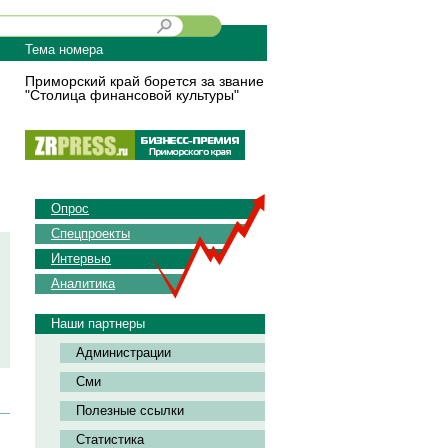
Тема номера
Приморский край борется за звание
"Столица финансовой культуры"
Опрос
Спецпроекты
Интервью
Аналитика
Наши партнеры
Администрации
Сми
Полезные ссылки
Статистика