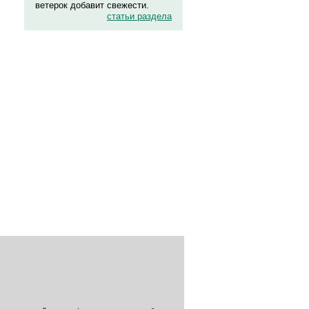
ветерок добавит свежести.
статьи раздела