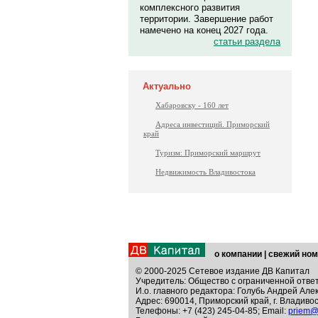
комплексного развития
территории. Завершение работ
намечено на конец 2027 года.
статьи раздела
Актуально
Хабаровску - 160 лет
Адреса инвестиций. Приморский
край
Туризм: Приморский маршрут
Недвижимость Владивостока
о компании
|
свежий ном
© 2000-2025 Сетевое издание ДВ Капитал
Учредитель: Общество с ограниченной отве
И.о. главного редактора: Голубь Андрей Але
Адрес: 690014, Приморский край, г. Владивос
Телефоны: +7 (423) 245-04-85; Email:
priem@