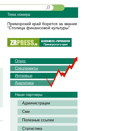
Тема номера
Приморский край борется за звание
"Столица финансовой культуры"
Опрос
Спецпроекты
Интервью
Аналитика
Наши партнеры
Администрации
Сми
Полезные ссылки
Статистика