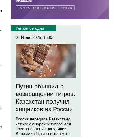
а
Регион сегодня
и
01 Июня 2026, 15:03
ть
Путин объявил о
возвращении тигров:
Казахстан получил
я
хищников из России
Россия передала Казахстану
четырех амурских тигров для
и
восстановления популяции.
Владимир Путин назвал этот