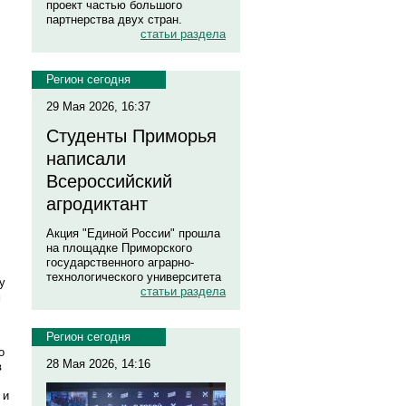
проект частью большого
партнерства двух стран.
статьи раздела
Регион сегодня
29 Мая 2026, 16:37
Студенты Приморья
написали
Всероссийский
агродиктант
Акция "Единой России" прошла
на площадке Приморского
государственного аграрно-
технологического университета
у
статьи раздела
м
Регион сегодня
о
28 Мая 2026, 14:16
в
 и