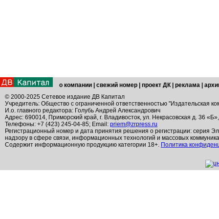
о компании
|
свежий номер
|
проект ДК
|
реклама
|
архи
© 2000-2025 Сетевое издание ДВ Капитал
Учредитель: Общество с ограниченной ответственностью "Издательская ко
И.о. главного редактора: Голубь Андрей Александрович
Адрес: 690014, Приморский край, г. Владивосток, ул. Некрасовская д. 36 «Б»
Телефоны: +7 (423) 245-04-85; Email:
priem@zrpress.ru
Регистрационный номер и дата принятия решения о регистрации: серия Эл
надзору в сфере связи, информационных технологий и массовых коммуник
Содержит информационную продукцию категории 18+.
Политика конфиден