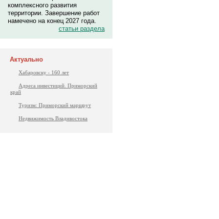
комплексного развития
территории. Завершение работ
намечено на конец 2027 года.
статьи раздела
Актуально
Хабаровску - 160 лет
Адреса инвестиций. Приморский
край
Туризм: Приморский маршрут
Недвижимость Владивостока