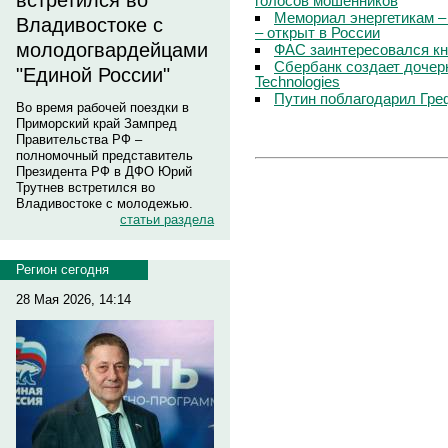
встретился во
голосов мошенников
Мемориал энергетикам –
Владивостоке с
– открыт в России
молодогвардейцами
ФАС заинтересовался кн
Сбербанк создает дочер
"Единой России"
Technologies
Путин поблагодарил Гре
Во время рабочей поездки в
Приморский край Зампред
Правительства РФ –
полномочный представитель
Президента РФ в ДФО Юрий
Трутнев встретился во
Владивостоке с молодежью.
статьи раздела
Регион сегодня
28 Мая 2026, 14:14