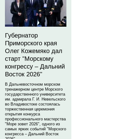
Губернатор
Приморского края
Олег Кожемяко дал
старт "Морскому
конгрессу – Дальний
Восток 2026"
В Дальневосточном морском
тренажерном центре Морского
государственного университета
им. адмирала Г. И. Невельского
во Владивостоке состоялась
торжественная церемония
открытия конкурса
профессионального мастерства
"Море зовет 2026", одного из
самых ярких событий "Морского
конгресса – Дальний Восток
2026".