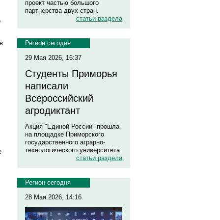
проект частью большого
партнерства двух стран.
статьи раздела
о
в
Регион сегодня
29 Мая 2026, 16:37
Студенты Приморья
написали
Всероссийский
агродиктант
Акция "Единой России" прошла
на площадке Приморского
государственного аграрно-
технологического университета
е
статьи раздела
Регион сегодня
28 Мая 2026, 14:16