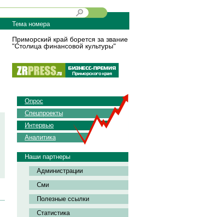
Тема номера
Приморский край борется за звание
"Столица финансовой культуры"
Опрос
Спецпроекты
Интервью
Аналитика
Наши партнеры
Администрации
Сми
Полезные ссылки
Статистика