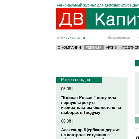
Региональный журнал для деловых кругов Дал
www.
dvkapital.ru
Воскресенье
|
О КОМПАНИИ
РЕКЛАМА
АРХИВ
|
ПОДПИСК
Регион сегодня
06.08 |
"Единая Россия" получила
первую строку в
избирательном бюллетене на
выборах в Госдуму
06.08 |
Александр Щербаков держит
на контроле ситуацию с
Л