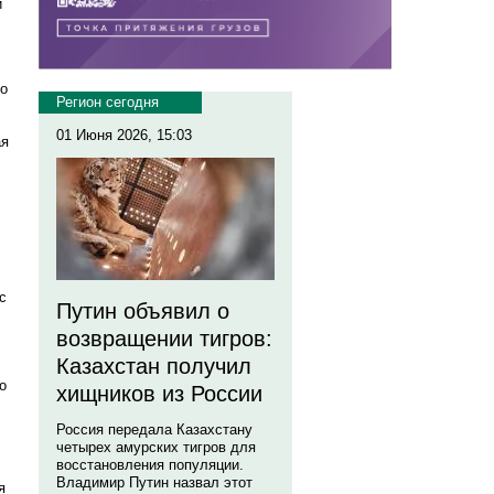
и
ло
Регион сегодня
01 Июня 2026, 15:03
ая
с
Путин объявил о
возвращении тигров:
Казахстан получил
о
хищников из России
Россия передала Казахстану
четырех амурских тигров для
восстановления популяции.
Владимир Путин назвал этот
я