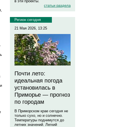
в эти проекты.
статьи раздела
и,
Регион сегодня
21 Мая 2026, 13:25
о
сь
Почти лето:
и
идеальная погода
 и
установилась в
Приморье — прогноз
по городам
В Приморском крае сегодня не
е
только сухо, но и солнечно.
Температуры поднимутся до
летних значений. Легкий