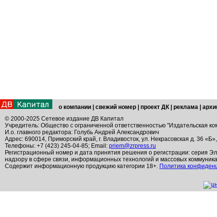
о компании
|
свежий номер
|
проект ДК
|
реклама
|
архи
© 2000-2025 Сетевое издание ДВ Капитал
Учредитель: Общество с ограниченной ответственностью "Издательская ко
И.о. главного редактора: Голубь Андрей Александрович
Адрес: 690014, Приморский край, г. Владивосток, ул. Некрасовская д. 36 «Б»
Телефоны: +7 (423) 245-04-85; Email:
priem@zrpress.ru
Регистрационный номер и дата принятия решения о регистрации: серия Эл
надзору в сфере связи, информационных технологий и массовых коммуник
Содержит информационную продукцию категории 18+.
Политика конфиден