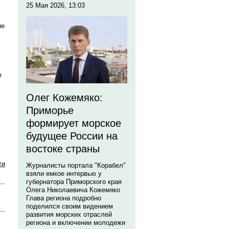
25 Мая 2026, 13:03
ие
е
Олег Кожемяко:
Приморье
формирует морское
будущее России на
востоке страны
ти
Журналисты портала "Корабел"
взяли емкое интервью у
губернатора Приморского края
Олега Николаевича Кожемяко
Глава региона подробно
поделился своим видением
развития морских отраслей
региона и включении молодежи