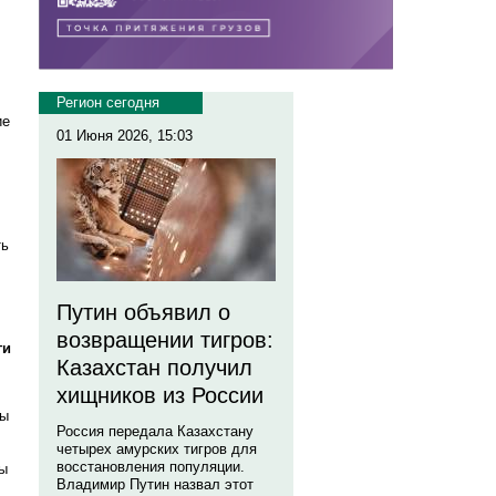
Регион сегодня
ие
01 Июня 2026, 15:03
ть
Путин объявил о
возвращении тигров:
ги
Казахстан получил
хищников из России
ны
Россия передала Казахстану
четырех амурских тигров для
восстановления популяции.
мы
Владимир Путин назвал этот