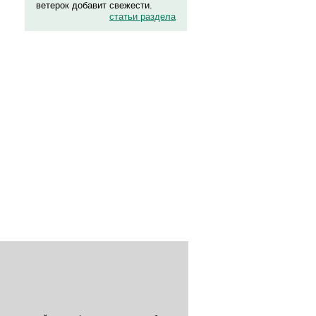
ветерок добавит свежести.
статьи раздела