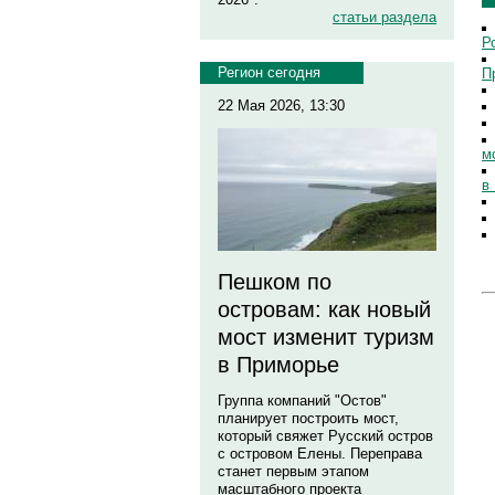
статьи раздела
Р
Регион сегодня
П
22 Мая 2026, 13:30
м
в
Пешком по
островам: как новый
мост изменит туризм
в Приморье
Группа компаний "Остов"
планирует построить мост,
который свяжет Русский остров
с островом Елены. Переправа
станет первым этапом
масштабного проекта