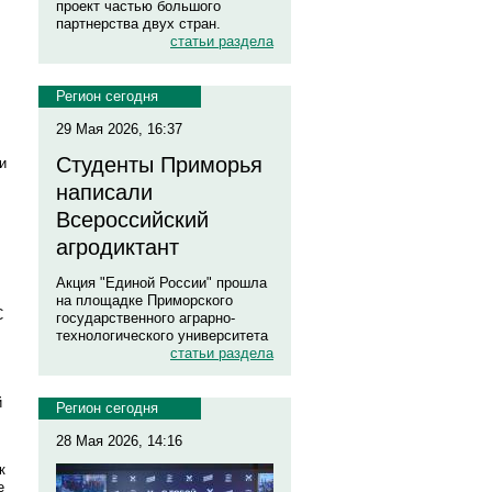
проект частью большого
партнерства двух стран.
статьи раздела
Регион сегодня
29 Мая 2026, 16:37
Студенты Приморья
и
написали
Всероссийский
агродиктант
Акция "Единой России" прошла
на площадке Приморского
С
государственного аграрно-
технологического университета
статьи раздела
й
Регион сегодня
28 Мая 2026, 14:16
к
е