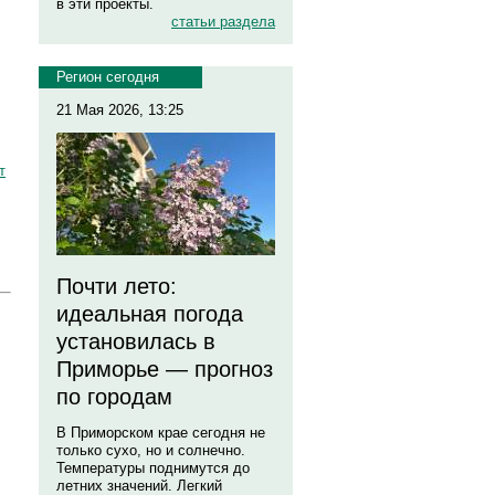
в эти проекты.
статьи раздела
Регион сегодня
21 Мая 2026, 13:25
т
Почти лето:
идеальная погода
установилась в
Приморье — прогноз
по городам
В Приморском крае сегодня не
только сухо, но и солнечно.
Температуры поднимутся до
летних значений. Легкий