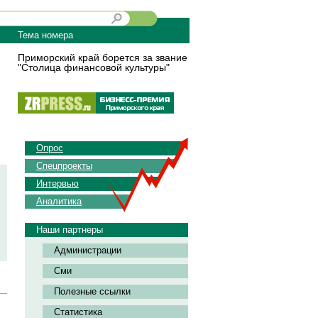
Тема номера
Приморский край борется за звание
"Столица финансовой культуры"
Опрос
Спецпроекты
Интервью
Аналитика
Наши партнеры
Администрации
Сми
Полезные ссылки
Статистика