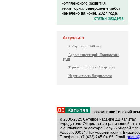
комплексного развития
территории. Завершение работ
намечено на конец 2027 года.
статьи раздела
Актуально
Хабаровску - 160 лет
Адреса инвестиций. Приморский
край
Туризм: Приморский маршрут
Недвижимость Владивостока
о компании
|
свежий ном
© 2000-2025 Сетевое издание ДВ Капитал
Учредитель: Общество с ограниченной отве
И.о. главного редактора: Голубь Андрей Але
Адрес: 690014, Приморский край, г. Владивос
Телефоны: +7 (423) 245-04-85; Email:
priem@