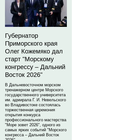
Губернатор
Приморского края
Олег Кожемяко дал
старт "Морскому
конгрессу – Дальний
Восток 2026"
В Дальневосточном морском
тренажерном центре Морского
государственного университета
им. адмирала Г. И. Невельского
во Владивостоке состоялась
торжественная церемония
открытия конкурса
профессионального мастерства
"Море зовет 2026", одного из
самых ярких событий "Морского
конгресса – Дальний Восток
2026".