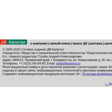
о компании
|
свежий номер
|
проект ДК
|
реклама
|
архи
© 2000-2025 Сетевое издание ДВ Капитал
Учредитель: Общество с ограниченной ответственностью "Издательская ко
И.о. главного редактора: Голубь Андрей Александрович
Адрес: 690014, Приморский край, г. Владивосток, ул. Некрасовская д. 36 «Б»
Телефоны: +7 (423) 245-04-85; Email:
priem@zrpress.ru
Регистрационный номер и дата принятия решения о регистрации: серия Эл
надзору в сфере связи, информационных технологий и массовых коммуник
Содержит информационную продукцию категории 18+.
Политика конфиден