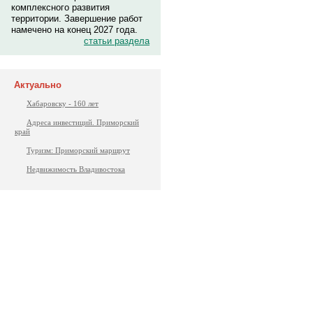
комплексного развития
территории. Завершение работ
намечено на конец 2027 года.
статьи раздела
Актуально
Хабаровску - 160 лет
Адреса инвестиций. Приморский
край
Туризм: Приморский маршрут
Недвижимость Владивостока