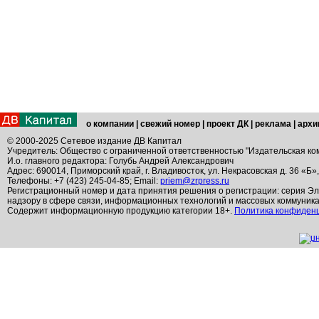
о компании
|
свежий номер
|
проект ДК
|
реклама
|
архи
© 2000-2025 Сетевое издание ДВ Капитал
Учредитель: Общество с ограниченной ответственностью "Издательская ко
И.о. главного редактора: Голубь Андрей Александрович
Адрес: 690014, Приморский край, г. Владивосток, ул. Некрасовская д. 36 «Б»
Телефоны: +7 (423) 245-04-85; Email:
priem@zrpress.ru
Регистрационный номер и дата принятия решения о регистрации: серия Эл
надзору в сфере связи, информационных технологий и массовых коммуник
Содержит информационную продукцию категории 18+.
Политика конфиден