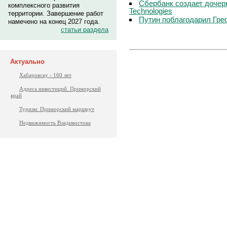
Сбербанк создает дочер
комплексного развития
Technologies
территории. Завершение работ
Путин поблагодарил Гре
намечено на конец 2027 года.
статьи раздела
Актуально
Хабаровску - 160 лет
Адреса инвестиций. Приморский
край
Туризм: Приморский маршрут
Недвижимость Владивостока