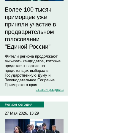
Более 100 тысяч
приморцев уже
приняли участие в
предварительном
голосовании
"Единой России"
Жители региона продолжают
выбирать кандидатов, которые
представят партию на
предстоящих выборах в
Государственную Думу и
Законодательное Собрание
Приморского края.
статьи раздела
Регион сегодня
27 Мая 2026, 13:29