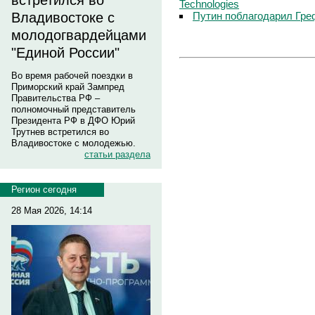
встретился во
Technologies
Путин поблагодарил Гре
Владивостоке с
молодогвардейцами
"Единой России"
Во время рабочей поездки в
Приморский край Зампред
Правительства РФ –
полномочный представитель
Президента РФ в ДФО Юрий
Трутнев встретился во
Владивостоке с молодежью.
статьи раздела
Регион сегодня
28 Мая 2026, 14:14