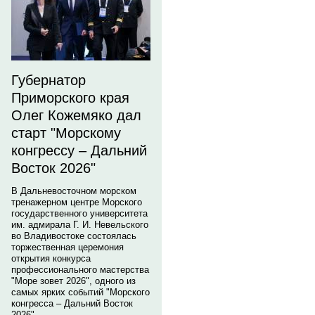
Губернатор
Приморского края
Олег Кожемяко дал
старт "Морскому
конгрессу – Дальний
Восток 2026"
В Дальневосточном морском
тренажерном центре Морского
государственного университета
им. адмирала Г. И. Невельского
во Владивостоке состоялась
торжественная церемония
открытия конкурса
профессионального мастерства
"Море зовет 2026", одного из
самых ярких событий "Морского
конгресса – Дальний Восток
2026".