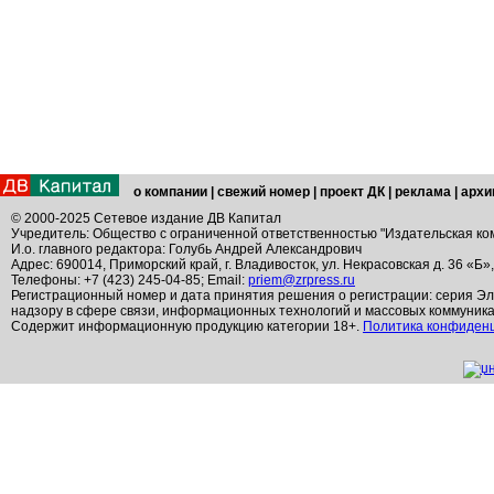
о компании
|
свежий номер
|
проект ДК
|
реклама
|
архи
© 2000-2025 Сетевое издание ДВ Капитал
Учредитель: Общество с ограниченной ответственностью "Издательская ко
И.о. главного редактора: Голубь Андрей Александрович
Адрес: 690014, Приморский край, г. Владивосток, ул. Некрасовская д. 36 «Б»
Телефоны: +7 (423) 245-04-85; Email:
priem@zrpress.ru
Регистрационный номер и дата принятия решения о регистрации: серия Эл
надзору в сфере связи, информационных технологий и массовых коммуник
Содержит информационную продукцию категории 18+.
Политика конфиден