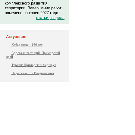
комплексного развития
территории. Завершение работ
намечено на конец 2027 года.
статьи раздела
Актуально
Хабаровску - 160 лет
Адреса инвестиций. Приморский
край
Туризм: Приморский маршрут
Недвижимость Владивостока