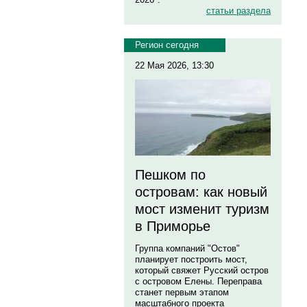
статьи раздела
Регион сегодня
22 Мая 2026, 13:30
Пешком по
островам: как новый
мост изменит туризм
в Приморье
Группа компаний "Остов"
планирует построить мост,
который свяжет Русский остров
с островом Елены. Переправа
станет первым этапом
масштабного проекта