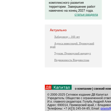
комплексного развития
территории. Завершение работ
намечено на конец 2027 года.
статьи раздела
Актуально
Хабаровску - 160 лет
Адреса инвестиций. Приморский
край
Туризм: Приморский маршрут
Недвижимость Владивостока
о компании
|
свежий ном
© 2000-2025 Сетевое издание ДВ Капитал
Учредитель: Общество с ограниченной отве
И.о. главного редактора: Голубь Андрей Але
Адрес: 690014, Приморский край, г. Владивос
Телефоны: +7 (423) 245-04-85; Email:
priem@