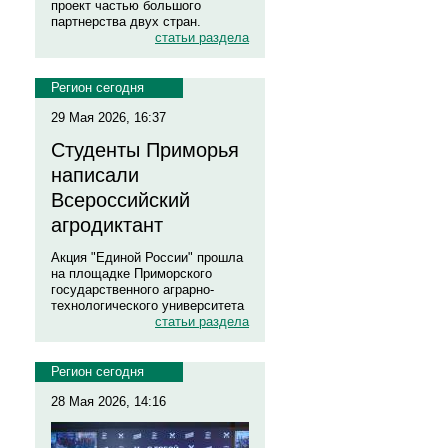
проект частью большого
партнерства двух стран.
статьи раздела
Регион сегодня
29 Мая 2026, 16:37
Студенты Приморья
написали
Всероссийский
агродиктант
Акция "Единой России" прошла
на площадке Приморского
государственного аграрно-
технологического университета
статьи раздела
Регион сегодня
28 Мая 2026, 14:16