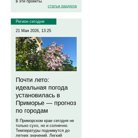
в эти проекты.
статьи раздела
Регион сегодня
21 Мая 2026, 13:25
Почти лето:
идеальная погода
установилась в
Приморье — прогноз
по городам
В Приморском крае сегодня не
только сухо, но и солнечно.
Температуры поднимутся до
летних значений. Легкий