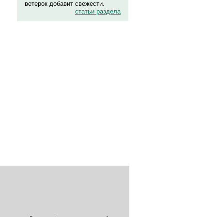
ветерок добавит свежести.
статьи раздела