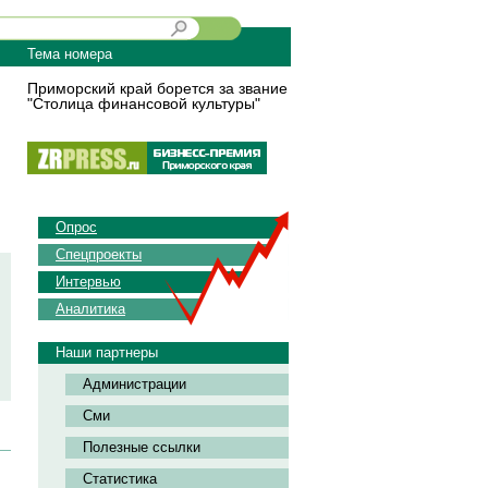
Тема номера
Приморский край борется за звание
"Столица финансовой культуры"
Опрос
Спецпроекты
Интервью
Аналитика
Наши партнеры
Администрации
Сми
Полезные ссылки
Статистика