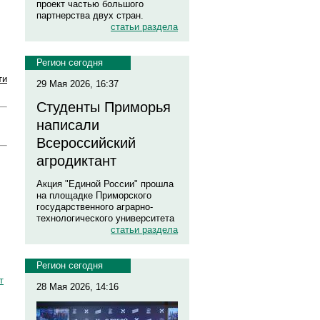
проект частью большого
партнерства двух стран.
статьи раздела
Регион сегодня
ти
29 Мая 2026, 16:37
Студенты Приморья
написали
Всероссийский
агродиктант
Акция "Единой России" прошла
на площадке Приморского
государственного аграрно-
технологического университета
статьи раздела
Регион сегодня
т
28 Мая 2026, 14:16