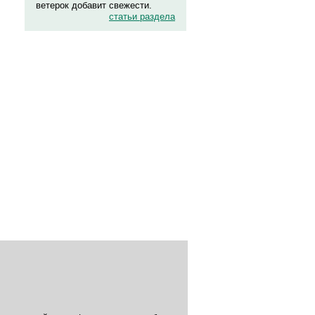
ветерок добавит свежести.
статьи раздела