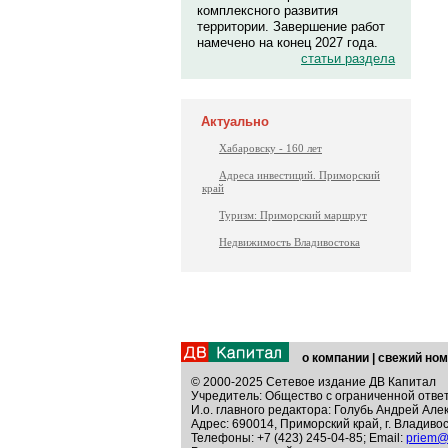
комплексного развития
территории. Завершение работ
намечено на конец 2027 года.
статьи раздела
Актуально
Хабаровску - 160 лет
Адреса инвестиций. Приморский
край
Туризм: Приморский маршрут
Недвижимость Владивостока
о компании
|
свежий ном
© 2000-2025 Сетевое издание ДВ Капитал
Учредитель: Общество с ограниченной отве
И.о. главного редактора: Голубь Андрей Але
Адрес: 690014, Приморский край, г. Владивос
Телефоны: +7 (423) 245-04-85; Email:
priem@