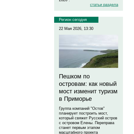
статьи раздела
Регион сегодня
22 Мая 2026, 13:30
Пешком по
островам: как новый
мост изменит туризм
в Приморье
Группа компаний "Остов"
планирует построить мост,
который свяжет Русский остров
с островом Елены. Переправа
станет первым этапом
масштабного проекта