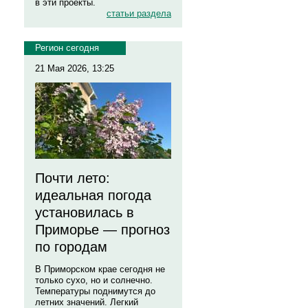
в эти проекты.
статьи раздела
Регион сегодня
21 Мая 2026, 13:25
Почти лето:
идеальная погода
установилась в
Приморье — прогноз
по городам
В Приморском крае сегодня не
только сухо, но и солнечно.
Температуры поднимутся до
летних значений. Легкий