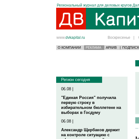
Региональный журнал для деловых кругов Дал
www.
dvkapital.ru
Воскресенье
|
О КОМПАНИИ
РЕКЛАМА
АРХИВ
|
ПОДПИСК
Регион сегодня
06.08 |
"Единая Россия" получила
первую строку в
избирательном бюллетене на
выборах в Госдуму
06.08 |
Александр Щербаков держит
на контроле ситуацию с
М