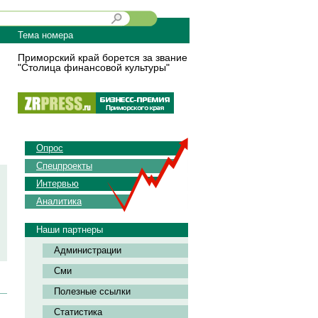
Тема номера
Приморский край борется за звание
"Столица финансовой культуры"
Опрос
Спецпроекты
Интервью
Аналитика
Наши партнеры
Администрации
Сми
Полезные ссылки
Статистика