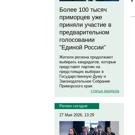
Более 100 тысяч
приморцев уже
приняли участие в
предварительном
голосовании
"Единой России"
Жители региона продолжают
выбирать кандидатов, которые
представят партию на
предстоящих выборах в
Государственную Думу и
Законодательное Собрание
Приморского края.
статьи раздела
Регион сегодня
27 Мая 2026, 13:29