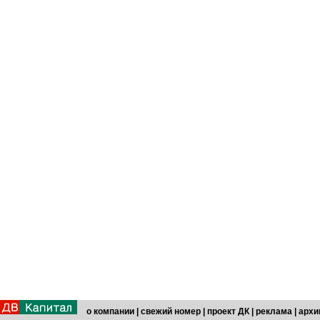
о компании
|
свежий номер
|
проект ДК
|
реклама
|
архи