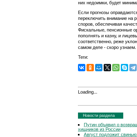
них недоимки, будет миним
Если прогнозы оправдаются
переключить внимание на 
споров, обеспечивая качес
Фискальные, пенсионные ор
пополнять и казну, и лицев
соответственно, реже уклон
самом деле - скоро узнаем.
Теги:
Loading...
Новости раздела
Путин объявил о возвращ
хищников из России
Август подложит свинью: