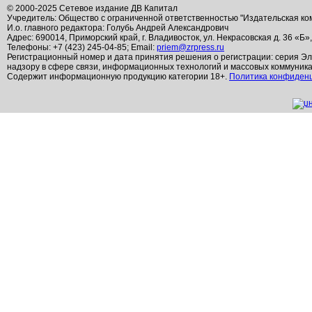
© 2000-2025 Сетевое издание ДВ Капитал
Учредитель: Общество с ограниченной ответственностью "Издательская ко
И.о. главного редактора: Голубь Андрей Александрович
Адрес: 690014, Приморский край, г. Владивосток, ул. Некрасовская д. 36 «Б»
Телефоны: +7 (423) 245-04-85; Email:
priem@zrpress.ru
Регистрационный номер и дата принятия решения о регистрации: серия Эл
надзору в сфере связи, информационных технологий и массовых коммуник
Содержит информационную продукцию категории 18+.
Политика конфиден