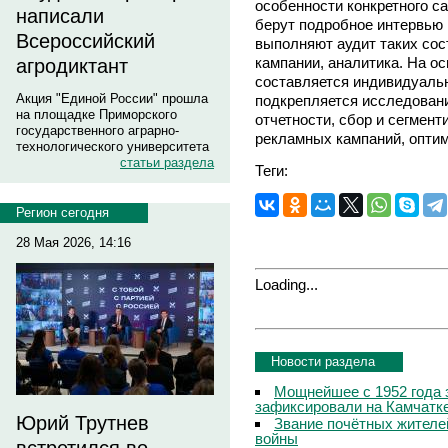
особенности конкретного са
написали
берут подробное интервью 
Всероссийский
выполняют аудит таких сос
кампании, аналитика. На о
агродиктант
составляется индивидуаль
Акция "Единой России" прошла
подкрепляется исследовани
на площадке Приморского
отчетности, сбор и сегмент
государственного аграрно-
рекламных кампаний, оптим
технологического университета
статьи раздела
Теги:
Регион сегодня
28 Мая 2026, 14:16
Loading...
Новости раздела
Мощнейшее с 1952 года 
зафиксировали на Камчатк
Юрий Трутнев
Звание почётных жителе
войны