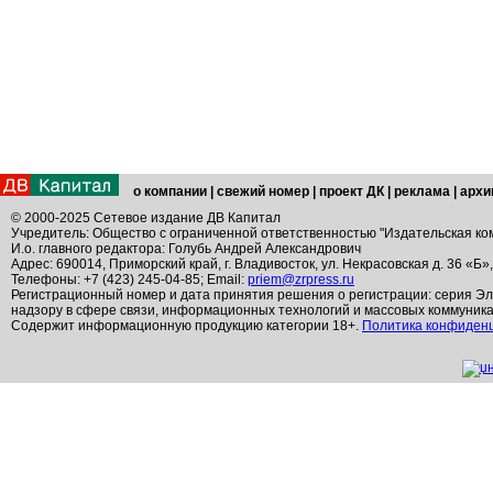
о компании
|
свежий номер
|
проект ДК
|
реклама
|
архи
© 2000-2025 Сетевое издание ДВ Капитал
Учредитель: Общество с ограниченной ответственностью "Издательская ко
И.о. главного редактора: Голубь Андрей Александрович
Адрес: 690014, Приморский край, г. Владивосток, ул. Некрасовская д. 36 «Б»
Телефоны: +7 (423) 245-04-85; Email:
priem@zrpress.ru
Регистрационный номер и дата принятия решения о регистрации: серия Эл
надзору в сфере связи, информационных технологий и массовых коммуник
Содержит информационную продукцию категории 18+.
Политика конфиден