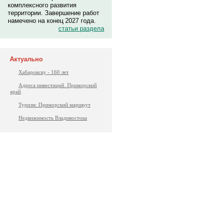
комплексного развития
территории. Завершение работ
намечено на конец 2027 года.
статьи раздела
Актуально
Хабаровску - 160 лет
Адреса инвестиций. Приморский
край
Туризм: Приморский маршрут
Недвижимость Владивостока