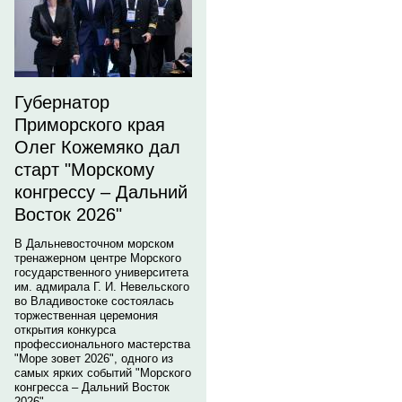
Губернатор
Приморского края
Олег Кожемяко дал
старт "Морскому
конгрессу – Дальний
Восток 2026"
В Дальневосточном морском
тренажерном центре Морского
государственного университета
им. адмирала Г. И. Невельского
во Владивостоке состоялась
торжественная церемония
открытия конкурса
профессионального мастерства
"Море зовет 2026", одного из
самых ярких событий "Морского
конгресса – Дальний Восток
2026".