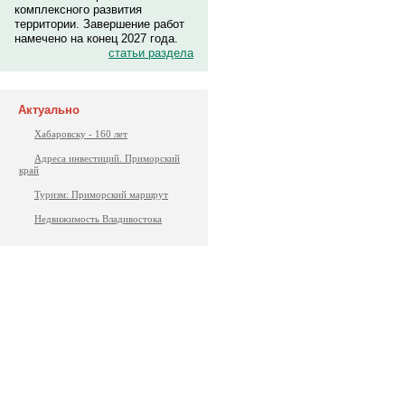
комплексного развития
территории. Завершение работ
намечено на конец 2027 года.
статьи раздела
Актуально
Хабаровску - 160 лет
Адреса инвестиций. Приморский
край
Туризм: Приморский маршрут
Недвижимость Владивостока