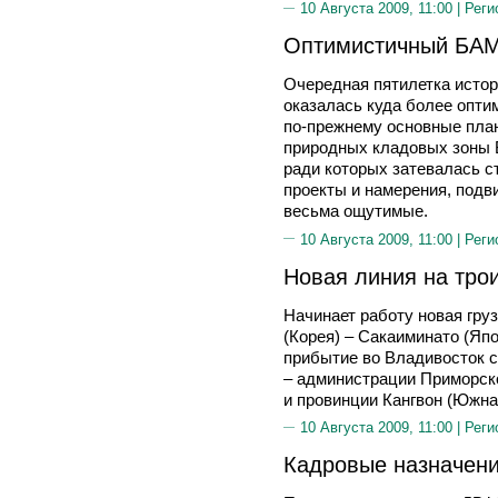
10 Августа 2009, 11:00 |
Реги
Оптимистичный БА
Очередная пятилетка исто
оказалась куда более опти
по-прежнему основные пла
природных кладовых зоны Б
ради которых затевалась ст
проекты и намерения, подви
весьма ощутимые.
10 Августа 2009, 11:00 |
Реги
Новая линия на тро
Начинает работу новая гру
(Корея) – Сакаиминато (Яп
прибытие во Владивосток с
– администрации Приморско
и провинции Кангвон (Южна
10 Августа 2009, 11:00 |
Реги
Кадровые назначен