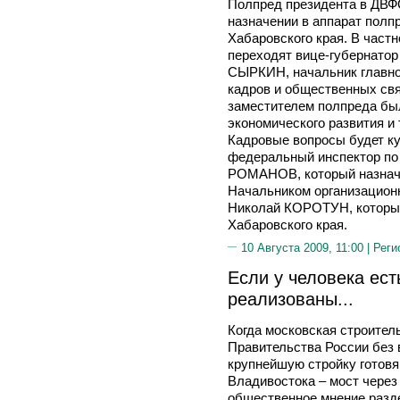
Полпред президента в ДВ
назначении в аппарат полпр
Хабаровского края. В частн
переходят вице-губернатор
СЫРКИН, начальник главног
кадров и общественных св
заместителем полпреда бы
экономического развития 
Кадровые вопросы будет к
федеральный инспектор по
РОМАНОВ, который назнач
Начальником организационн
Николай КОРОТУН, который
Хабаровского края.
10 Августа 2009, 11:00 |
Реги
Если у человека ест
реализованы...
Когда московская строите
Правительства России без 
крупнейшую стройку готов
Владивостока – мост через
общественное мнение разде