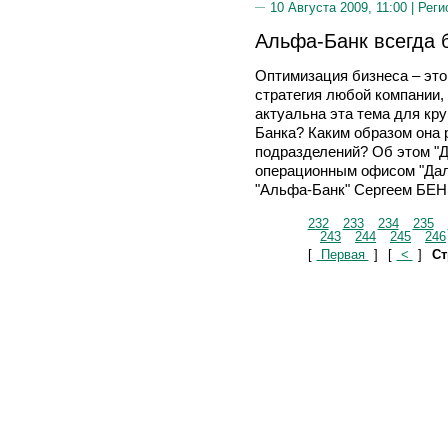
10 Августа 2009, 11:00 |
Реги
Альфа-Банк всегда
Оптимизация бизнеса – это
стратегия любой компании,
актуальна эта тема для кр
Банка? Каким образом она
подразделений? Об этом "
операционным офисом "Дал
"Альфа-Банк" Сергеем Б
232
233
234
235
243
244
245
246
[
Первая
]
[
<
]
Ст