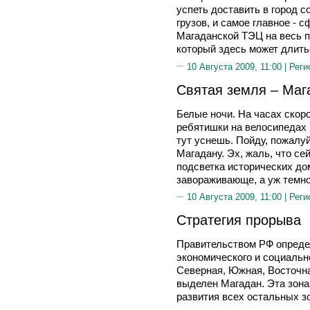
успеть доставить в город 
грузов, и самое главное - 
Магаданской ТЭЦ на весь 
который здесь может длить
10 Августа 2009, 11:00 |
Реги
Святая земля – Маг
Белые ночи. На часах скоро
ребятишки на велосипедах 
тут уснешь. Пойду, пожалу
Магадану. Эх, жаль, что се
подсветка исторических до
завораживающе, а уж темно
10 Августа 2009, 11:00 |
Реги
Стратегия прорыва
Правительством РФ опреде
экономического и социальн
Северная, Южная, Восточна
выделен Магадан. Эта зона
развития всех остальных з