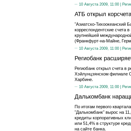
10 Августа 2009, 11:00 |
Реги
АТБ открыл корсчета
"Азиатско-Тихоокеанский Б
корреспондентские счета в
крупнейшей международной
(Франкфурт-на-Майне, Герм
10 Августа 2009, 11:00 |
Реги
Региобанк расширяе
Региобанк открыл счета в р
Хэйлунцзянском филиале Се
Харбине.
10 Августа 2009, 11:00 |
Реги
Далькомбанк наращ
По итогам первого кварта
"Далькомбанк" вырос на 11
кредиты корпоративных кли
или 51,4% в структуре кре
на сайте банка.