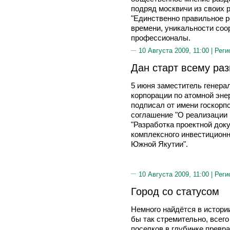
подряд москвичи из своих р
"Единственно правильное р
времени, уникальности соо
профессионалы.
10 Августа 2009, 11:00 |
Реги
Дан старт всему ра
5 июня заместитель генера
корпорации по атомной эне
подписал от имени госкорп
соглашение "О реализации 
"Разработка проектной док
комплексного инвестиционн
Южной Якутии".
10 Августа 2009, 11:00 |
Реги
Город со статусом
Немного найдётся в истори
бы так стремительно, всего
поселков в глубинке превр