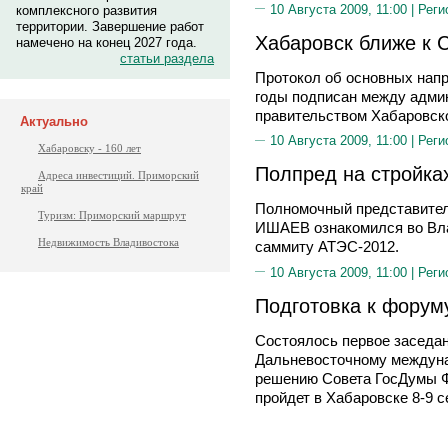
10 Августа 2009, 11:00 |
Реги
комплексного развития
территории. Завершение работ
Хабаровск ближе к 
намечено на конец 2027 года.
статьи раздела
Протокол об основных напр
годы подписан между адми
правительством Хабаровско
Актуально
10 Августа 2009, 11:00 |
Реги
Хабаровску - 160 лет
Полпред на стройка
Адреса инвестиций. Приморский
край
Полномочный представител
Туризм: Приморский маршрут
ИШАЕВ ознакомился во Вла
Недвижимость Владивостока
саммиту АТЭС-2012.
10 Августа 2009, 11:00 |
Реги
Подготовка к форум
Состоялось первое заседан
Дальневосточному междуна
решению Совета ГосДумы 
пройдет в Хабаровске 8-9 с