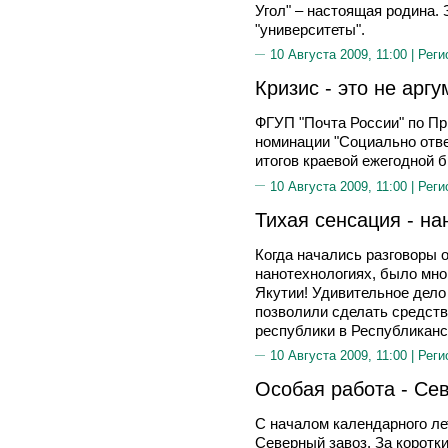
Угол" – настоящая родина.
"университеты".
10 Августа 2009, 11:00 |
Реги
Кризис - это не аргу
ФГУП "Почта России" по П
номинации "Социально отве
итогов краевой ежегодной б
10 Августа 2009, 11:00 |
Реги
Тихая сенсация - на
Когда начались разговоры 
нанотехнологиях, было мног
Якутии! Удивительное дело 
позволили сделать средст
республики в Республиканс
10 Августа 2009, 11:00 |
Реги
Особая работа - Се
С началом календарного ле
Северный завоз. За коротк