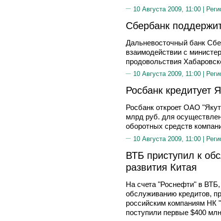
10 Августа 2009, 11:00 |
Реги
Сбербанк поддержит
Дальневосточный банк Сбе
взаимодействии с министер
продовольствия Хабаровско
10 Августа 2009, 11:00 |
Реги
Росбанк кредитует Я
Росбанк откроет ОАО "Якут
млрд руб. для осуществлен
оборотных средств компани
10 Августа 2009, 11:00 |
Реги
ВТБ приступил к об
развития Китая
На счета "Роснефти" в ВТБ
обслуживанию кредитов, п
российским компаниям НК "
поступили первые $400 млн