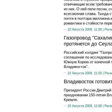
отвечающие всем требован
из них. О ней пели песни, 
всесоюзная слава. Тында с
почти в полтора миллиона
романтики и стойкости пер
10 Августа 2009, 11:00 |
Реги
Газопровод "Сахали
протянется до Сеул
Российский холдинг "Газпр
соглашение по исследовани
Южную Корею от конечной т
Владивосток".
10 Августа 2009, 11:00 |
Реги
Владивосток готови
Президент России Дмитрий
праздновании 150-летия Вла
Кремля.
10 Августа 2009, 11:00 |
Реги