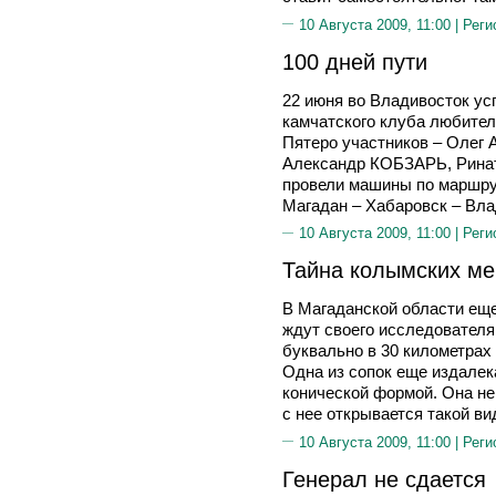
10 Августа 2009, 11:00 |
Реги
100 дней пути
22 июня во Владивосток у
камчатского клуба любител
Пятеро участников – Оле
Александр КОБЗАРЬ, Рин
провели машины по маршру
Магадан – Хабаровск – Вла
10 Августа 2009, 11:00 |
Реги
Тайна колымских ме
В Магаданской области еще
ждут своего исследователя
буквально в 30 километрах
Одна из сопок еще издалек
конической формой. Она не
с нее открывается такой ви
10 Августа 2009, 11:00 |
Реги
Генерал не сдается