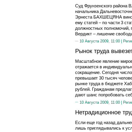
Суд Фрунзенского района В
начальника Дальневосточно
Эрнеста БАХШЕЦЯНА винов
ему статей – по части 3 ст
должностных полномочий, 
Вердикт – лишение свободы
10 Августа 2009, 11:00 |
Реги
Рынок труда вывезе
Масштабное явление миров
отражается в индивидуаль
сокращение. Сегодня число
превышает 30 тысяч челове
рынке труда в бюджете Хаб
рублей. Гражданам предлаг
дают шанс попробовать себ
10 Августа 2009, 11:00 |
Реги
Нетрадиционное тру
Если еще год назад дальне
лишь приглядывались к усл