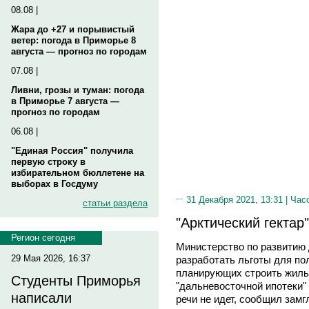
08.08 |
Жара до +27 и порывистый
ветер: погода в Приморье 8
августа — прогноз по городам
07.08 |
Ливни, грозы и туман: погода
в Приморье 7 августа —
прогноз по городам
06.08 |
"Единая Россия" получила
первую строку в
избирательном бюллетене на
выборах в Госдуму
31 Декабря 2021, 13:31 |
Час
статьи раздела
"Арктический гектар
Регион сегодня
Министерство по развитию 
29 Мая 2026, 16:37
разработать льготы для пол
планирующих строить жилье
Студенты Приморья
"дальневосточной ипотеки"
написали
речи не идет, сообщил зам