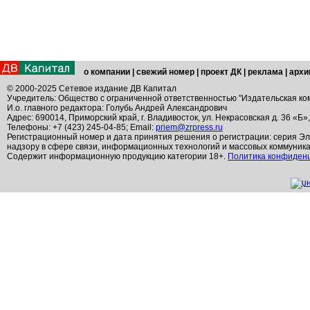
о компании
|
свежий номер
|
проект ДК
|
реклама
|
архи
© 2000-2025 Сетевое издание ДВ Капитал
Учредитель: Общество с ограниченной ответственностью "Издательская ко
И.о. главного редактора: Голубь Андрей Александрович
Адрес: 690014, Приморский край, г. Владивосток, ул. Некрасовская д. 36 «Б»
Телефоны: +7 (423) 245-04-85; Email:
priem@zrpress.ru
Регистрационный номер и дата принятия решения о регистрации: серия Эл
надзору в сфере связи, информационных технологий и массовых коммуник
Содержит информационную продукцию категории 18+.
Политика конфиден