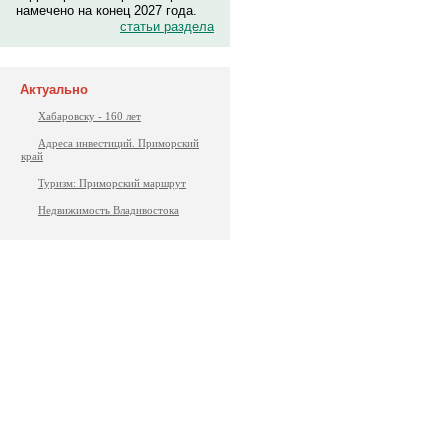
намечено на конец 2027 года.
статьи раздела
Актуально
Хабаровску - 160 лет
Адреса инвестиций. Приморский
край
Туризм: Приморский маршрут
Недвижимость Владивостока