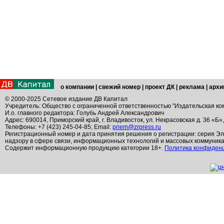
о компании
|
свежий номер
|
проект ДК
|
реклама
|
архи
© 2000-2025 Сетевое издание ДВ Капитал
Учредитель: Общество с ограниченной ответственностью "Издательская ко
И.о. главного редактора: Голубь Андрей Александрович
Адрес: 690014, Приморский край, г. Владивосток, ул. Некрасовская д. 36 «Б»
Телефоны: +7 (423) 245-04-85; Email:
priem@zrpress.ru
Регистрационный номер и дата принятия решения о регистрации: серия Эл
надзору в сфере связи, информационных технологий и массовых коммуник
Содержит информационную продукцию категории 18+.
Политика конфиден