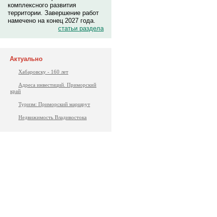
комплексного развития
территории. Завершение работ
намечено на конец 2027 года.
статьи раздела
Актуально
Хабаровску - 160 лет
Адреса инвестиций. Приморский
край
Туризм: Приморский маршрут
Недвижимость Владивостока