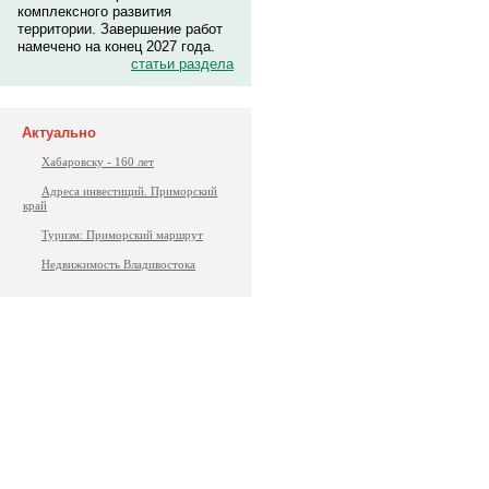
комплексного развития
территории. Завершение работ
намечено на конец 2027 года.
статьи раздела
Актуально
Хабаровску - 160 лет
Адреса инвестиций. Приморский
край
Туризм: Приморский маршрут
Недвижимость Владивостока