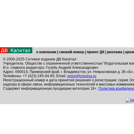
о компании
|
свежий номер
|
проект ДК
|
реклама
|
архи
© 2000-2025 Сетевое издание ДВ Капитал
Учредитель: Общество с ограниченной ответственностью "Издательская ко
И.о. главного редактора: Голубь Андрей Александрович
Адрес: 690014, Приморский край, г. Владивосток, ул. Некрасовская д. 36 «Б»
Телефоны: +7 (423) 245-04-85; Email:
priem@zrpress.ru
Регистрационный номер и дата принятия решения о регистрации: серия Эл
надзору в сфере связи, информационных технологий и массовых коммуник
Содержит информационную продукцию категории 18+.
Политика конфиден