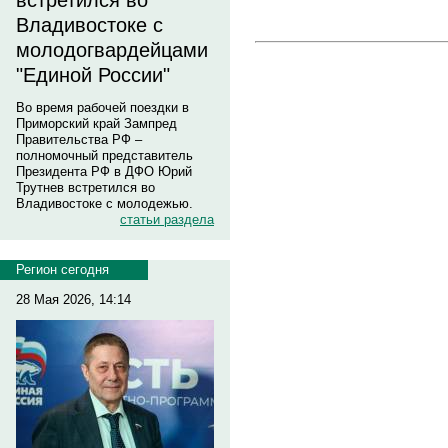
встретился во
Владивостоке с
молодогвардейцами
"Единой России"
Во время рабочей поездки в
Приморский край Зампред
Правительства РФ –
полномочный представитель
Президента РФ в ДФО Юрий
Трутнев встретился во
Владивостоке с молодежью.
статьи раздела
Регион сегодня
28 Мая 2026, 14:14