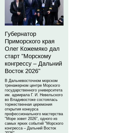
Губернатор
Приморского края
Олег Кожемяко дал
старт "Морскому
конгрессу – Дальний
Восток 2026"
В Дальневосточном морском
тренажерном центре Морского
государственного университета
им. адмирала Г. И. Невельского
во Владивостоке состоялась
торжественная церемония
открытия конкурса
профессионального мастерства
"Море зовет 2026", одного из
самых ярких событий "Морского
конгресса – Дальний Восток
2026".