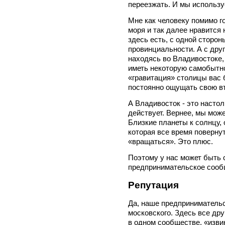
переезжать. И мы используе
Мне как человеку помимо го
моря и так далее нравится
здесь есть, с одной сторон
провинциальности. А с друг
находясь во Владивостоке,
иметь некоторую самобытно
«гравитация» столицы вас 
постоянно ощущать свою вт
А Владивосток - это настол
действует. Вернее, мы мож
Близкие планеты к солнцу, 
которая все время поверну
«вращаться». Это плюс.
Поэтому у нас может быть 
предпринимательское соо
Репутация
Да, наше предпринимательс
московского. Здесь все дру
в одном сообществе, «извин