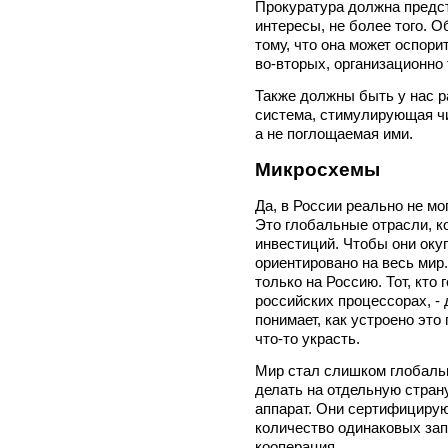
Прокуратура должна предст
интересы, не более того. О
тому, что она может оспорит
во-вторых, организационно
Также должны быть у нас р
система, стимулирующая чи
а не поглощаемая ими.
Микросхемы
Да, в России реально не м
Это глобальные отрасли, 
инвестиций. Чтобы они оку
ориентировано на весь мир
только на Россию. Тот, кто
российских процессорах, - 
понимает, как устроено это
что-то украсть.
Мир стал слишком глобаль
делать на отдельную страну
аппарат. Они сертифицирую
количество одинаковых зап
кооперация.