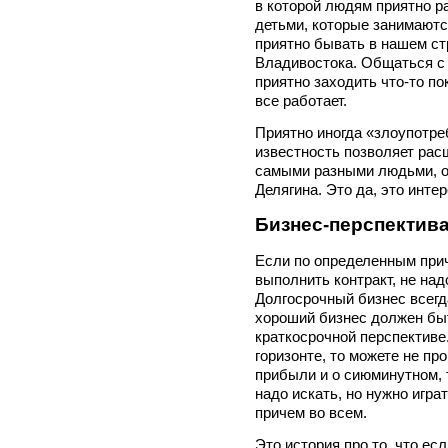
в которой людям приятно р
детьми, которые занимаютс
приятно бывать в нашем ст
Владивостока. Общаться с 
приятно заходить что-то по
все работает.
Приятно иногда «злоупотре
известность позволяет расш
самыми разными людьми, от
Делягина. Это да, это интер
Бизнес-перспектив
Если по определенным прич
выполнить контракт, не над
Долгосрочный бизнес всегд
хороший бизнес должен быт
краткосрочной перспективе
горизонте, то можете не пр
прибыли и о сиюминутном, 
надо искать, но нужно игра
причем во всем.
Это история про то, что ес