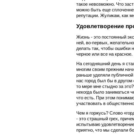
такое невозможно. Что заст
можно быть еще сплоченнее
репутации. Жуликам, как мн
Удовлетворение пр
Жизнь - это постоянный эк
ней, во-первых, желательно
делать так, чтобы ошибки н
черное или все на красное.
На сегодняшний день я ста
многим своим прежним начи
раньше уделяли публичной
нас город был бы в другом 
то мере мне стыдно за это? 
некогда было заниматься че
что есть. При этом понима
участвовать в общественно
Чем я горжусь? Слово «гор
- это страшный грех, прич
испытываю удовлетворение 
приятно, что мы сделали б