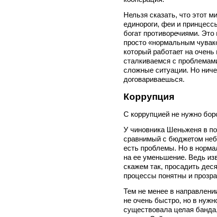
Нельзя сказать, что этот м
единороги, феи и принцессы
богат противоречиями. Это
просто «нормальным чувако
который работает на очень
сталкиваемся с проблемами
сложные ситуации. Но ниче
договариваешься.
Коррупция
С коррупцией не нужно бор
У чиновника Шеньженя в по
сравнимый с бюджетом небо
есть проблемы. Но в норма
на ее уменьшение. Ведь изв
скажем так, просадить деся
процессы понятны и прозрач
Тем не менее в направлени
не очень быстро, но в нужн
существовала целая банда,