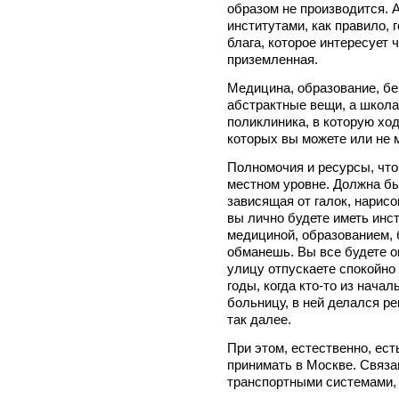
образом не производится.
институтами, как правило,
блага, которое интересует 
приземленная.
Медицина, образование, без
абстрактные вещи, а школа,
поликлиника, в которую хо
которых вы можете или не 
Полномочия и ресурсы, что
местном уровне. Должна б
зависящая от галок, нарис
вы лично будете иметь инс
медициной, образованием, 
обманешь. Вы все будете о
улицу отпускаете спокойно
годы, когда кто-то из нача
больницу, в ней делался ре
так далее.
При этом, естественно, ест
принимать в Москве. Связа
транспортными системами, 