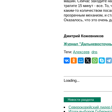
машин. Сейчас заходите на
тратите 15 минут - все. То,
каким-то количеством поса
прозрачным механизм, и ст
Оказалось, что это очень 
Дмитрий Кожевников
Журнал "Дальневосточный 
Теги:
Алексеев
dns
Loading...
Новости раздела
Северокорейский лидер 
Итоги выборов Губернат