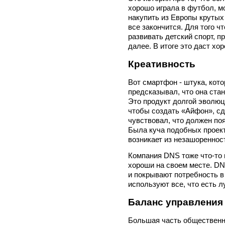
хорошо играла в футбол, м
накупить из Европы крутых
все закончится. Для того 
развивать детский спорт, п
далее. В итоге это даст хо
Креативность
Вот смартфон - штука, котор
предсказывал, что она ста
Это продукт долгой эволюц
чтобы создать «Айфон», сд
чувствовал, что должен по
Была куча подобных проект
возникает из незашореннос
Компания DNS тоже что-то н
хороши на своем месте. DN
и покрывают потребность в 
используют все, что есть л
Баланс управления
Большая часть общественно