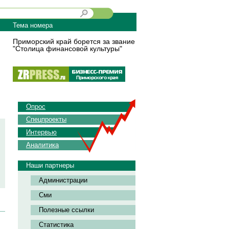
Тема номера
Приморский край борется за звание
"Столица финансовой культуры"
Опрос
Спецпроекты
Интервью
Аналитика
Наши партнеры
Администрации
Сми
Полезные ссылки
Статистика