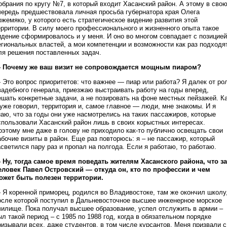
обрания по кругу №7, в который входит Хасанский район. А этому в сво
чередь предшествовала личная просьба губернатора края Олега
ожемяко, у которого есть стратегическое видение развития этой
ерритории. В силу моего профессионального и жизненного опыта такое
идение сформировалось и у меня. И оно во многом совпадает с позицией
егиональных властей, а мои компетенции и возможности как раз подходя
ля решения поставленных задач.
 Почему же ваш визит не сопровождается мощным пиаром?
 Это вопрос приоритетов: что важнее — пиар или работа? Я далек от ро
вадебного генерала, приезжаю выстраивать работу на годы вперед,
ешать конкретные задачи, а не позировать на фоне местных пейзажей. К
 уже говорил, территория и, самое главное — люди, мне знакомы. И я
наю, что за годы они уже насмотрелись на таких пассажиров, которые
спользовали Хасанский район лишь в своих корыстных интересах.
оэтому мне даже в голову не приходило как-то публично освещать свои
абочие визиты в район. Еще раз повторюсь: я – не пассажир, который
асветился пару раз и пропал на полгода. Если я работаю, то работаю.
 Ну, тогда самое время поведать жителям Хасанского района, что за
еловек Павел Островский — откуда он, кто по профессии и чем
ожет быть полезен территории.
 Я коренной приморец, родился во Владивостоке, там же окончил школу
осле которой поступил в Дальневосточное высшее инженерное морское
чилище. Пока получал высшее образование, успел отслужить в армии –
ыл такой период – с 1985 по 1988 год, когда в обязательном порядке
ризывали всех, даже студентов, в том числе курсантов. Меня призвали с