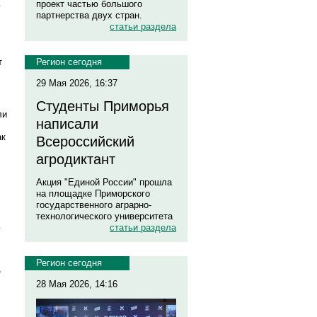
проект частью большого
ю
партнерства двух стран.
статьи раздела
т
Регион сегодня
29 Мая 2026, 16:37
Студенты Приморья
ли
написали
ак
Всероссийский
агродиктант
Акция "Единой России" прошла
на площадке Приморского
государственного аграрно-
технологического университета
статьи раздела
Регион сегодня
,
28 Мая 2026, 14:16