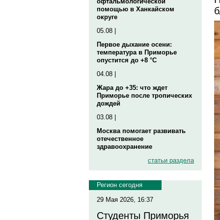
офтальмологической
б
помощью в Ханкайском
округе
05.08 |
Первое дыхание осени:
температура в Приморье
опустится до +8 °C
04.08 |
Жара до +35: что ждет
Приморье после тропических
дождей
03.08 |
Москва помогает развивать
отечественное
здравоохранение
статьи раздела
Регион сегодня
29 Мая 2026, 16:37
Студенты Приморья