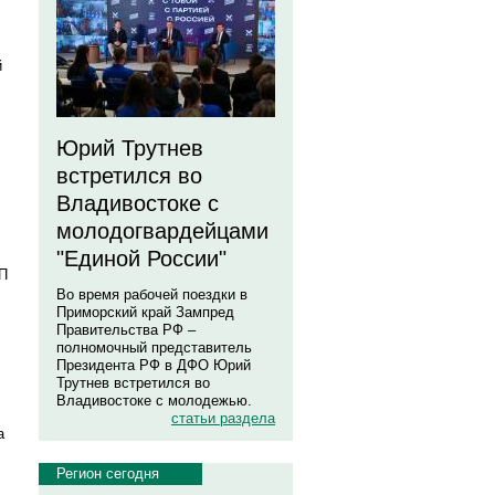
.
й
Юрий Трутнев
встретился во
Владивостоке с
молодогвардейцами
"Единой России"
УП
Во время рабочей поездки в
Приморский край Зампред
Правительства РФ –
полномочный представитель
Президента РФ в ДФО Юрий
Трутнев встретился во
Владивостоке с молодежью.
статьи раздела
а
Регион сегодня