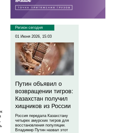
Регион сегодня
01 Июня 2026, 15:03
Путин объявил о
возвращении тигров:
Казахстан получил
хищников из России
ек
Россия передала Казахстану
и
четырех амурских тигров для
ь
восстановления популяции.
сь
Владимир Путин назвал этот