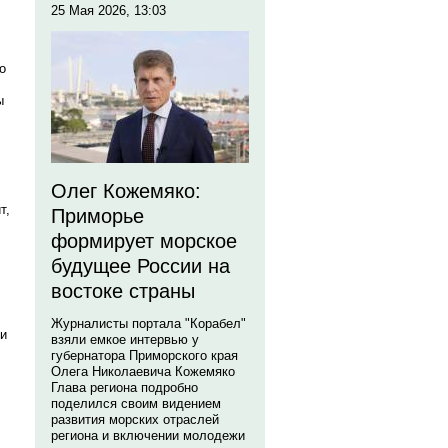
25 Мая 2026, 13:03
о
ы
Олег Кожемяко:
т,
Приморье
формирует морское
будущее России на
востоке страны
Журналисты портала "Корабел"
ми
взяли емкое интервью у
губернатора Приморского края
Олега Николаевича Кожемяко
Глава региона подробно
поделился своим видением
развития морских отраслей
региона и включении молодежи