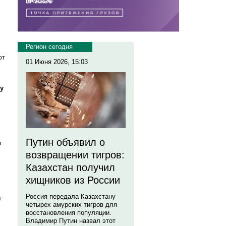
Регион сегодня
ют
01 Июня 2026, 15:03
му
Путин объявил о
о
возвращении тигров:
Казахстан получил
хищников из России
Россия передала Казахстану
т
четырех амурских тигров для
восстановления популяции.
Владимир Путин назвал этот