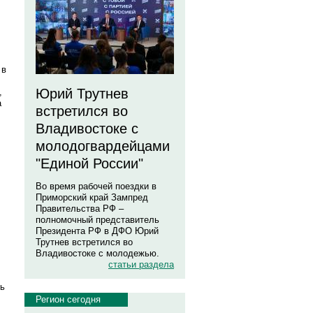
 в
Юрий Трутнев
,
а
встретился во
Владивостоке с
молодогвардейцами
"Единой России"
Во время рабочей поездки в
Приморский край Зампред
Правительства РФ –
полномочный представитель
Президента РФ в ДФО Юрий
Трутнев встретился во
Владивостоке с молодежью.
статьи раздела
ть
Регион сегодня