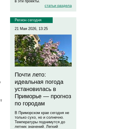
в эти проекты.
статьи раздела
Регион сегодня
21 Мая 2026, 13:25
Почти лето:
идеальная погода
в
установилась в
Приморье — прогноз
ют
по городам
В Приморском крае сегодня не
только сухо, но и солнечно.
Температуры поднимутся до
летних значений. Легкий