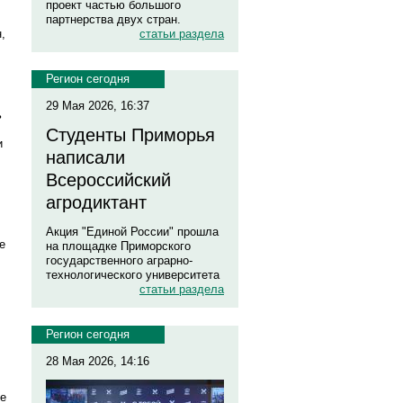
проект частью большого
партнерства двух стран.
,
статьи раздела
Регион сегодня
29 Мая 2026, 16:37
ь
Студенты Приморья
и
написали
Всероссийский
агродиктант
Акция "Единой России" прошла
е
на площадке Приморского
государственного аграрно-
технологического университета
статьи раздела
Регион сегодня
28 Мая 2026, 14:16
ие