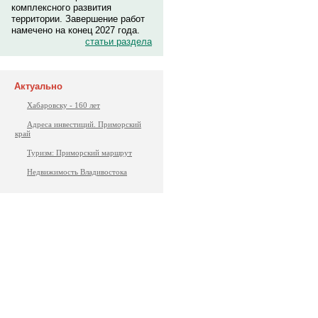
комплексного развития
территории. Завершение работ
намечено на конец 2027 года.
статьи раздела
Актуально
Хабаровску - 160 лет
Адреса инвестиций. Приморский
край
Туризм: Приморский маршрут
Недвижимость Владивостока