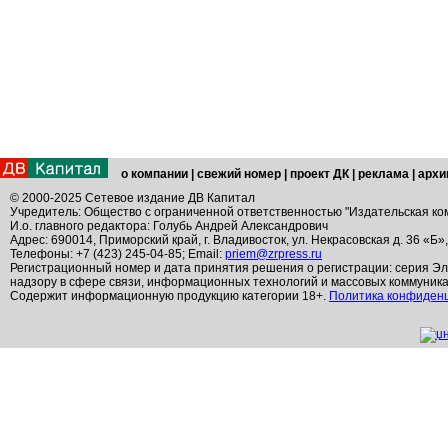
о компании
|
свежий номер
|
проект ДК
|
реклама
|
архи
© 2000-2025 Сетевое издание ДВ Капитал
Учредитель: Общество с ограниченной ответственностью "Издательская ко
И.о. главного редактора: Голубь Андрей Александрович
Адрес: 690014, Приморский край, г. Владивосток, ул. Некрасовская д. 36 «Б»
Телефоны: +7 (423) 245-04-85; Email:
priem@zrpress.ru
Регистрационный номер и дата принятия решения о регистрации: серия Эл
надзору в сфере связи, информационных технологий и массовых коммуник
Содержит информационную продукцию категории 18+.
Политика конфиден