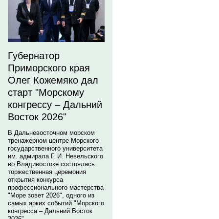
Губернатор
Приморского края
Олег Кожемяко дал
старт "Морскому
конгрессу – Дальний
Восток 2026"
В Дальневосточном морском
тренажерном центре Морского
государственного университета
им. адмирала Г. И. Невельского
во Владивостоке состоялась
торжественная церемония
открытия конкурса
профессионального мастерства
"Море зовет 2026", одного из
самых ярких событий "Морского
конгресса – Дальний Восток
2026".