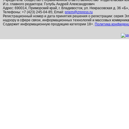
Учредитель: Общество с ограниченной ответственностью "Издательская ко
И.о. главного редактора: Голубь Андрей Александрович
Адрес: 690014, Приморский край, г. Владивосток, ул. Некрасовская д. 36 «Б»
Телефоны: +7 (423) 245-04-85; Email:
priem@zrpress.ru
Регистрационный номер и дата принятия решения о регистрации: серия Эл
надзору в сфере связи, информационных технологий и массовых коммуник
Содержит информационную продукцию категории 18+.
Политика конфиден