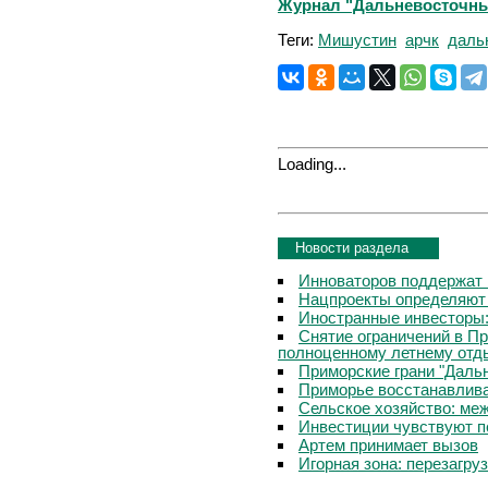
Журнал "Дальневосточный 
Теги:
Мишустин
арчк
даль
Loading...
Новости раздела
Инноваторов поддержат 
Нацпроекты определяют
Иностранные инвесторы:
Снятие ограничений в П
полноценному летнему отд
Приморские грани "Дальн
Приморье восстанавлива
Сельское хозяйство: ме
Инвестиции чувствуют п
Артем принимает вызов
Игорная зона: перезагру