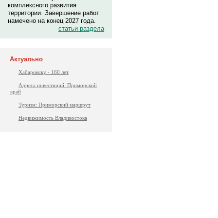
комплексного развития
территории. Завершение работ
намечено на конец 2027 года.
статьи раздела
Актуально
Хабаровску - 160 лет
Адреса инвестиций. Приморский
край
Туризм: Приморский маршрут
Недвижимость Владивостока