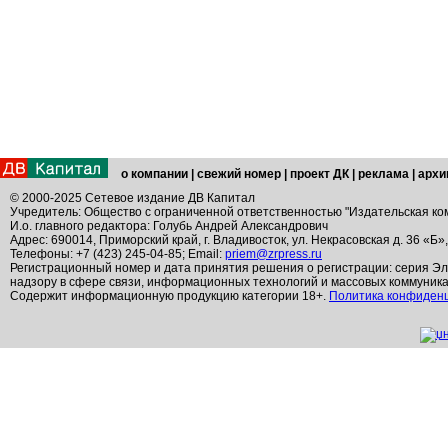
о компании
|
свежий номер
|
проект ДК
|
реклама
|
архи
© 2000-2025 Сетевое издание ДВ Капитал
Учредитель: Общество с ограниченной ответственностью "Издательская ко
И.о. главного редактора: Голубь Андрей Александрович
Адрес: 690014, Приморский край, г. Владивосток, ул. Некрасовская д. 36 «Б»
Телефоны: +7 (423) 245-04-85; Email:
priem@zrpress.ru
Регистрационный номер и дата принятия решения о регистрации: серия Эл
надзору в сфере связи, информационных технологий и массовых коммуник
Содержит информационную продукцию категории 18+.
Политика конфиден