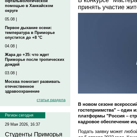
офтальмологической
принять участие жит
помощью в Ханкайском
округе
05.08 |
Первое дыхание осени:
температура в Приморье
опустится до +8 °C
04.08 |
Жара до +35: что ждет
Приморье после тропических
дождей
03.08 |
Москва помогает развивать
отечественное
здравоохранение
статьи раздела
В новом сезоне всеросси
гостеприимства" – один и
Регион сегодня
платформы "Россия – стр
кадровое обеспечение ин
29 Мая 2026, 16:37
Подать заявку может любой
Студенты Приморья