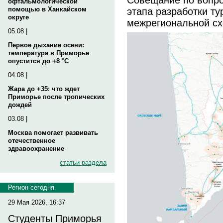
офтальмологической
этапа разработки ту
помощью в Ханкайском
округе
межрегиональной с
05.08 |
Первое дыхание осени:
температура в Приморье
опустится до +8 °C
04.08 |
Жара до +35: что ждет
Приморье после тропических
дождей
03.08 |
Москва помогает развивать
отечественное
здравоохранение
статьи раздела
Регион сегодня
29 Мая 2026, 16:37
Студенты Приморья