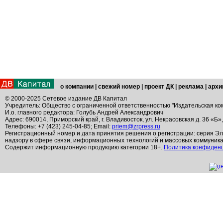
о компании
|
свежий номер
|
проект ДК
|
реклама
|
архи
© 2000-2025 Сетевое издание ДВ Капитал
Учредитель: Общество с ограниченной ответственностью "Издательская ко
И.о. главного редактора: Голубь Андрей Александрович
Адрес: 690014, Приморский край, г. Владивосток, ул. Некрасовская д. 36 «Б»
Телефоны: +7 (423) 245-04-85; Email:
priem@zrpress.ru
Регистрационный номер и дата принятия решения о регистрации: серия Эл
надзору в сфере связи, информационных технологий и массовых коммуник
Содержит информационную продукцию категории 18+.
Политика конфиден