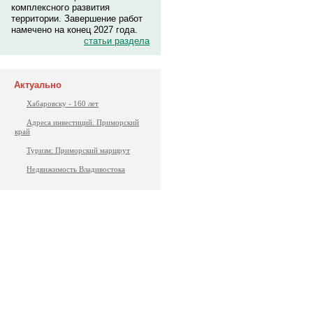
комплексного развития
территории. Завершение работ
намечено на конец 2027 года.
статьи раздела
Актуально
Хабаровску - 160 лет
Адреса инвестиций. Приморский
край
Туризм: Приморский маршрут
Недвижимость Владивостока