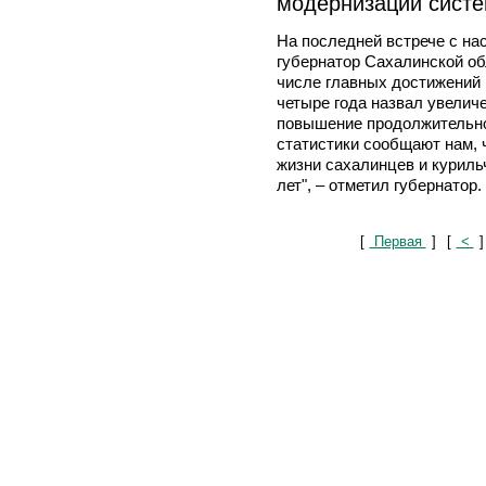
модернизации сист
На последней встрече с на
губернатор Сахалинской 
числе главных достижений 
четыре года назвал увелич
повышение продолжительно
статистики сообщают нам, 
жизни сахалинцев и куриль
лет", – отметил губернатор.
[
Первая
]
[
<
]