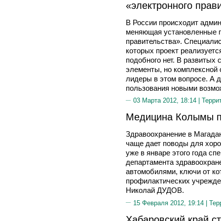
«электронного прав
В России происходит адми
меняющая установленные п
правительства». Специалис
которых проект реализуется
подобного нет. В развитых
элементы, но комплексной 
лидеры в этом вопросе. А 
пользования новыми возмо
03 Марта 2012, 18:14 |
Терри
Медицина Колымы п
Здравоохранение в Магадан
чаще дает поводы для хор
уже в январе этого года с
департамента здравоохран
автомобилями, ключи от ко
профилактических учрежде
Николай ДУДОВ.
15 Февраля 2012, 19:14 |
Тер
Хабаровский край с