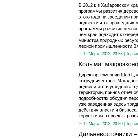
В 2012 г. в Хабаровском кр
программы развития деревоп
этого года на заседании пр
подвести итог прошедших л
программы развития лесного
чем край подходит к очеред
министра природных ресурс
лесной промышленности В
12 Марта 2012, 23:55 |
Терри
Колыма: макроэконо
Директор компании Шао Цз
сотрудничество с Магадан
подвели итоги ушедшего го
территории, приняв отчет о
подробностях обсудил перс
уже заведенная здесь трад
действия власти и бизнеса
коррективы в проекты разв
12 Марта 2012, 23:50 |
Терри
Дальневосточники –