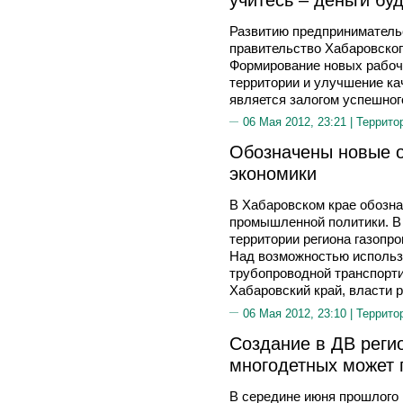
Развитию предпринимательс
правительство Хабаровског
Формирование новых рабоч
территории и улучшение ка
является залогом успешного
06 Мая 2012, 23:21 |
Террито
Обозначены новые о
экономики
В Хабаровском крае обозн
промышленной политики. В
территории региона газопр
Над возможностью использ
трубопроводной транспорти
Хабаровский край, власти 
06 Мая 2012, 23:10 |
Террито
Создание в ДВ реги
многодетных может п
В середине июня прошлого