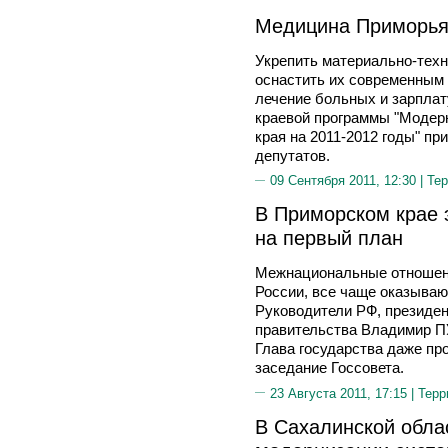
Медицина Приморья 
Укрепить материально-тех
оснастить их современным 
лечение больных и зарплат
краевой программы "Модер
края на 2011-2012 годы" пр
депутатов.
09 Сентября 2011, 12:30 |
Тер
В Приморском крае 
на первый план
Межнациональные отношения
России, все чаще оказываю
Руководители РФ, президе
правительства Владимир П
Глава государства даже пр
заседание Госсовета.
23 Августа 2011, 17:15 |
Терр
В Сахалинской обла