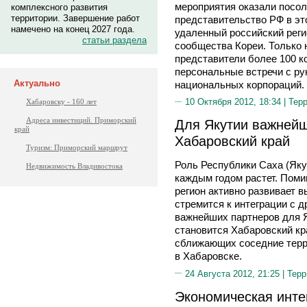
мероприятия оказали посол
комплексного развития
территории. Завершение работ
представительство РФ в это
намечено на конец 2027 года.
удаленный российский реги
статьи раздела
сообщества Кореи. Только 
представители более 100 к
персональные встречи с р
Актуально
национальных корпораций.
10 Октября 2012, 18:34 |
Тер
Хабаровску - 160 лет
Адреса инвестиций. Приморский
Для Якутии важнейш
край
Хабаровский край
Туризм: Приморский маршрут
Роль Республики Саха (Яку
Недвижимость Владивостока
каждым годом растет. Пом
регион активно развивает 
стремится к интеграции с 
важнейших партнеров для Я
становится Хабаровский кра
сближающих соседние терри
в Хабаровске.
24 Августа 2012, 21:25 |
Терр
Экономическая инте