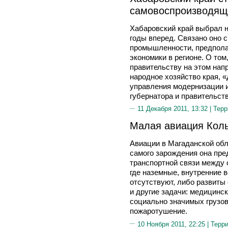
самовоспроизводящ
Хабаровский край выбрал н
годы вперед. Связано оно 
промышленности, предпола
экономики в регионе. О том
правительству на этом нап
народное хозяйство края, 
управления модернизации и
губернатора и правительс
11 Декабря 2011, 13:32 |
Терр
Малая авиация Кол
Авиации в Магаданской обл
самого зарождения она пре
транспортной связи между
где наземные, внутренние 
отсутствуют, либо развиты
и другие задачи: медицинс
социально значимых грузов
пожаротушение.
10 Ноября 2011, 22:25 |
Терр