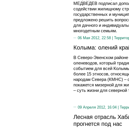
МЕДВЕДЕВ подписал дополн
содействии жилищному стро
государственных и муници
предложено решить вопрос
для дачного и индивидуаль
многодетным семьям.
06 Мая 2012, 22:58 |
Террито
Колыма: олений кра
В Северо-Эвенском районе
оленеводов, который трад
событием для всей Колымы
более 15 этносов, относя
народам Севера (КМНС) – о
покажется мизерной для жи
– суть жизни для северной 
09 Апреля 2012, 16:04 |
Терр
Лесная отрасль Хаба
прогнется под нас