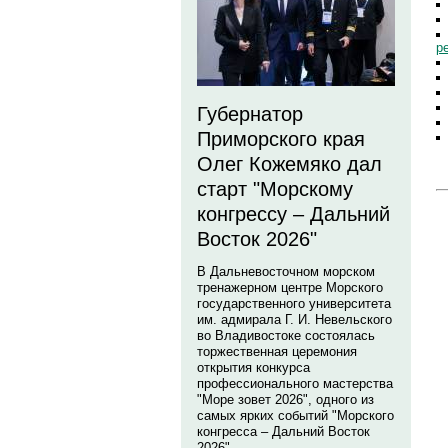
р
Губернатор
Приморского края
Олег Кожемяко дал
старт "Морскому
конгрессу – Дальний
Восток 2026"
В Дальневосточном морском
тренажерном центре Морского
государственного университета
им. адмирала Г. И. Невельского
во Владивостоке состоялась
торжественная церемония
открытия конкурса
профессионального мастерства
"Море зовет 2026", одного из
самых ярких событий "Морского
конгресса – Дальний Восток
2026".