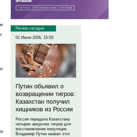
.
ии
Регион сегодня
и
01 Июня 2026, 15:03
ни
Путин объявил о
возвращении тигров:
Казахстан получил
хищников из России
Россия передала Казахстану
четырех амурских тигров для
восстановления популяции.
ки
Владимир Путин назвал этот