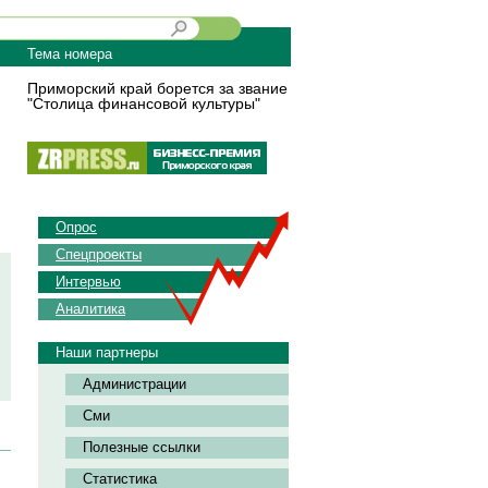
Тема номера
Приморский край борется за звание
"Столица финансовой культуры"
Опрос
Спецпроекты
Интервью
Аналитика
Наши партнеры
Администрации
Сми
Полезные ссылки
Статистика