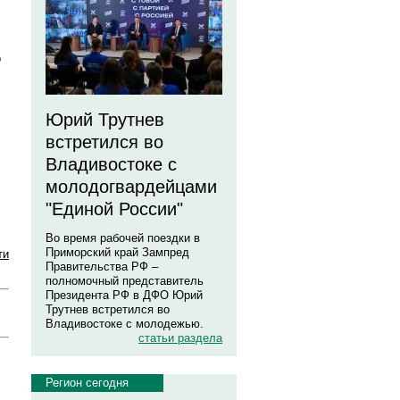
о
Юрий Трутнев
встретился во
Владивостоке с
молодогвардейцами
"Единой России"
Во время рабочей поездки в
Приморский край Зампред
ти
Правительства РФ –
полномочный представитель
Президента РФ в ДФО Юрий
Трутнев встретился во
Владивостоке с молодежью.
статьи раздела
Регион сегодня