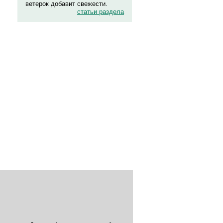
ветерок добавит свежести.
статьи раздела