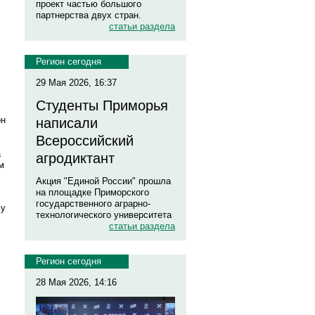
проект частью большого
партнерства двух стран.
статьи раздела
Регион сегодня
29 Мая 2026, 16:37
Студенты Приморья
он
написали
Всероссийский
а
агродиктант
м
Акция "Единой России" прошла
на площадке Приморского
государственного аграрно-
 у
технологического университета
статьи раздела
Регион сегодня
28 Мая 2026, 14:16