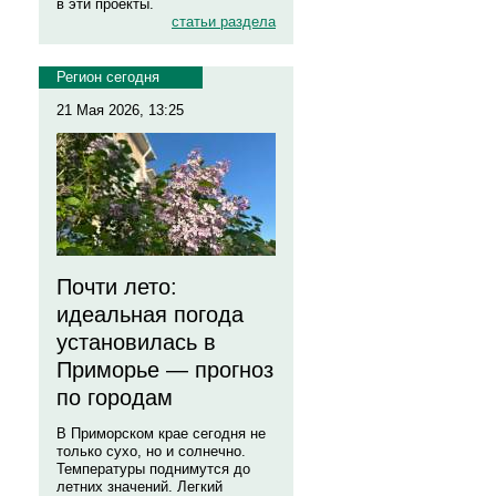
в эти проекты.
статьи раздела
Регион сегодня
21 Мая 2026, 13:25
Почти лето:
идеальная погода
установилась в
Приморье — прогноз
по городам
В Приморском крае сегодня не
только сухо, но и солнечно.
Температуры поднимутся до
летних значений. Легкий