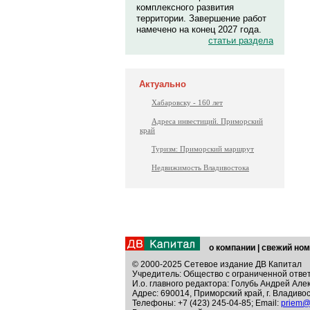
комплексного развития
территории. Завершение работ
намечено на конец 2027 года.
статьи раздела
Актуально
Хабаровску - 160 лет
Адреса инвестиций. Приморский
край
Туризм: Приморский маршрут
Недвижимость Владивостока
о компании
|
свежий ном
© 2000-2025 Сетевое издание ДВ Капитал
Учредитель: Общество с ограниченной отве
И.о. главного редактора: Голубь Андрей Але
Адрес: 690014, Приморский край, г. Владивос
Телефоны: +7 (423) 245-04-85; Email:
priem@