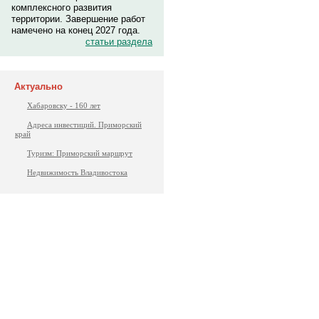
комплексного развития
территории. Завершение работ
намечено на конец 2027 года.
статьи раздела
Актуально
Хабаровску - 160 лет
Адреса инвестиций. Приморский
край
Туризм: Приморский маршрут
Недвижимость Владивостока