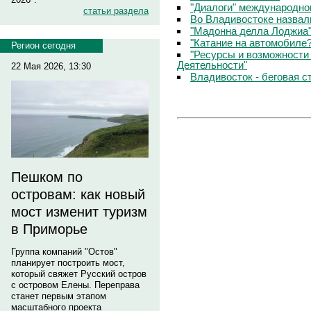
"Диалоги" международно
статьи раздела
Во Владивостоке назвал
"Мадонна делла Лоджиа"
"Катание на автомобиле
Регион сегодня
"Ресурсы и возможности
Деятельности"
22 Мая 2026, 13:30
Владивосток - беговая с
Пешком по
островам: как новый
мост изменит туризм
в Приморье
Группа компаний "Остов"
планирует построить мост,
который свяжет Русский остров
с островом Елены. Переправа
станет первым этапом
масштабного проекта