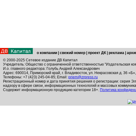
о компании
|
свежий номер
|
проект ДК
|
реклама
|
архи
© 2000-2025 Сетевое издание ДВ Капитал
Учредитель: Общество с ограниченной ответственностью "Издательская ко
И.о. главного редактора: Голубь Андрей Александрович
Адрес: 690014, Приморский край, г. Владивосток, ул. Некрасовская д. 36 «Б»
Телефоны: +7 (423) 245-04-85; Email:
priem@zrpress.ru
Регистрационный номер и дата принятия решения о регистрации: серия Эл
надзору в сфере связи, информационных технологий и массовых коммуник
Содержит информационную продукцию категории 18+.
Политика конфиден