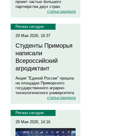
проект частью большого
партнерства двух стран.
статьи раздела
Регион сегодня
29 Мая 2026, 16:37
Студенты Приморья
написали
Всероссийский
агродиктант
Акция "Единой России" прошла
на площадке Приморского
государственного аграрно-
технологического университета
статьи раздела
Регион сегодня
28 Мая 2026, 14:16