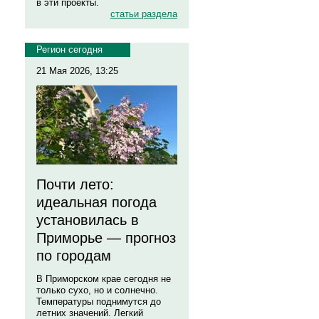
в эти проекты.
статьи раздела
Регион сегодня
21 Мая 2026, 13:25
Почти лето:
идеальная погода
установилась в
Приморье — прогноз
по городам
В Приморском крае сегодня не
только сухо, но и солнечно.
Температуры поднимутся до
летних значений. Легкий