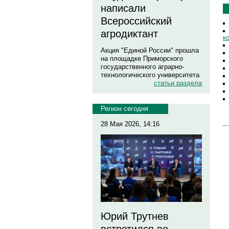
написали
Всероссийский
агродиктант
к
Акция "Единой России" прошла
на площадке Приморского
государственного аграрно-
технологического университета
статьи раздела
Регион сегодня
28 Мая 2026, 14:16
Юрий Трутнев