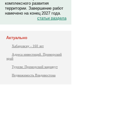
комплексного развития
территории. Завершение работ
намечено на конец 2027 года.
статьи раздела
Актуально
Хабаровску - 160 лет
Адреса инвестиций. Приморский
край
Туризм: Приморский маршрут
Недвижимость Владивостока