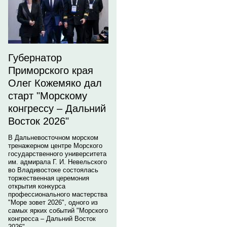
Губернатор
Приморского края
Олег Кожемяко дал
старт "Морскому
конгрессу – Дальний
Восток 2026"
В Дальневосточном морском
тренажерном центре Морского
государственного университета
им. адмирала Г. И. Невельского
во Владивостоке состоялась
торжественная церемония
открытия конкурса
профессионального мастерства
"Море зовет 2026", одного из
самых ярких событий "Морского
конгресса – Дальний Восток
2026".