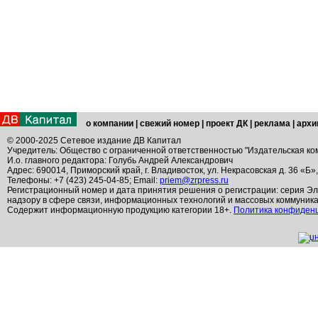
о компании
|
свежий номер
|
проект ДК
|
реклама
|
архи
© 2000-2025 Сетевое издание ДВ Капитал
Учредитель: Общество с ограниченной ответственностью "Издательская ко
И.о. главного редактора: Голубь Андрей Александрович
Адрес: 690014, Приморский край, г. Владивосток, ул. Некрасовская д. 36 «Б»
Телефоны: +7 (423) 245-04-85; Email:
priem@zrpress.ru
Регистрационный номер и дата принятия решения о регистрации: серия Эл
надзору в сфере связи, информационных технологий и массовых коммуник
Содержит информационную продукцию категории 18+.
Политика конфиден