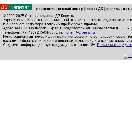
о компании
|
свежий номер
|
проект ДК
|
реклама
|
архи
© 2000-2025 Сетевое издание ДВ Капитал
Учредитель: Общество с ограниченной ответственностью "Издательская ко
И.о. главного редактора: Голубь Андрей Александрович
Адрес: 690014, Приморский край, г. Владивосток, ул. Некрасовская д. 36 «Б»
Телефоны: +7 (423) 245-04-85; Email:
priem@zrpress.ru
Регистрационный номер и дата принятия решения о регистрации: серия Эл
надзору в сфере связи, информационных технологий и массовых коммуник
Содержит информационную продукцию категории 18+.
Политика конфиден