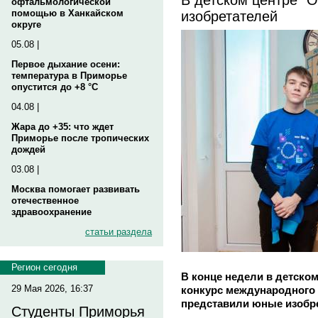
офтальмологической
изобретателей
помощью в Ханкайском
округе
05.08 |
Первое дыхание осени:
температура в Приморье
опустится до +8 °C
04.08 |
Жара до +35: что ждет
Приморье после тропических
дождей
03.08 |
Москва помогает развивать
отечественное
здравоохранение
статьи раздела
Регион сегодня
В конце недели в детском
29 Мая 2026, 16:37
конкурс международного
представили юные изобре
Студенты Приморья