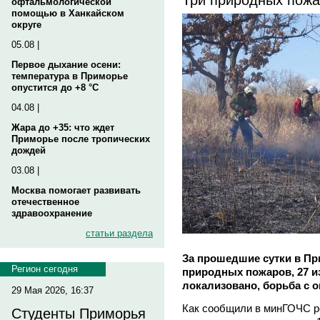
офтальмологической
помощью в Ханкайском
округе
05.08 |
Первое дыхание осени:
температура в Приморье
опустится до +8 °C
04.08 |
Жара до +35: что ждет
Приморье после тропических
дождей
03.08 |
Москва помогает развивать
отечественное
здравоохранение
статьи раздела
За прошедшие сутки в Пр
Регион сегодня
природных пожаров, 27 и
локализовано, борьба с 
29 Мая 2026, 16:37
Как сообщили в минГОЧС р
Студенты Приморья