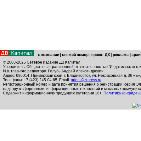
о компании
|
свежий номер
|
проект ДК
|
реклама
|
архи
© 2000-2025 Сетевое издание ДВ Капитал
Учредитель: Общество с ограниченной ответственностью "Издательская ко
И.о. главного редактора: Голубь Андрей Александрович
Адрес: 690014, Приморский край, г. Владивосток, ул. Некрасовская д. 36 «Б»
Телефоны: +7 (423) 245-04-85; Email:
priem@zrpress.ru
Регистрационный номер и дата принятия решения о регистрации: серия Эл
надзору в сфере связи, информационных технологий и массовых коммуник
Содержит информационную продукцию категории 18+.
Политика конфиден