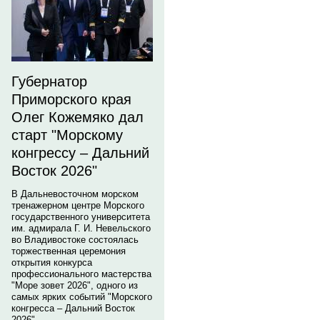
Губернатор
Приморского края
Олег Кожемяко дал
старт "Морскому
конгрессу – Дальний
Восток 2026"
В Дальневосточном морском
тренажерном центре Морского
государственного университета
им. адмирала Г. И. Невельского
во Владивостоке состоялась
торжественная церемония
открытия конкурса
профессионального мастерства
"Море зовет 2026", одного из
самых ярких событий "Морского
конгресса – Дальний Восток
2026".