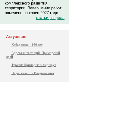
комплексного развития
территории. Завершение работ
намечено на конец 2027 года.
статьи раздела
Актуально
Хабаровску - 160 лет
Адреса инвестиций. Приморский
край
Туризм: Приморский маршрут
Недвижимость Владивостока