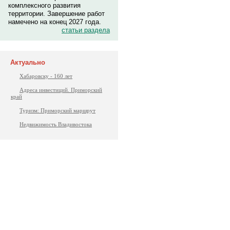
комплексного развития
территории. Завершение работ
намечено на конец 2027 года.
статьи раздела
Актуально
Хабаровску - 160 лет
Адреса инвестиций. Приморский
край
Туризм: Приморский маршрут
Недвижимость Владивостока