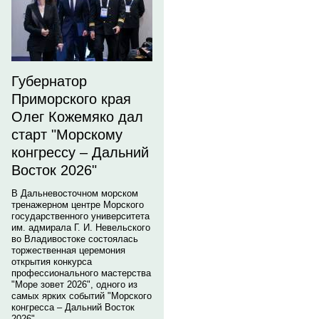
Губернатор
Приморского края
Олег Кожемяко дал
старт "Морскому
конгрессу – Дальний
Восток 2026"
В Дальневосточном морском
тренажерном центре Морского
государственного университета
им. адмирала Г. И. Невельского
во Владивостоке состоялась
торжественная церемония
открытия конкурса
профессионального мастерства
"Море зовет 2026", одного из
самых ярких событий "Морского
конгресса – Дальний Восток
2026".