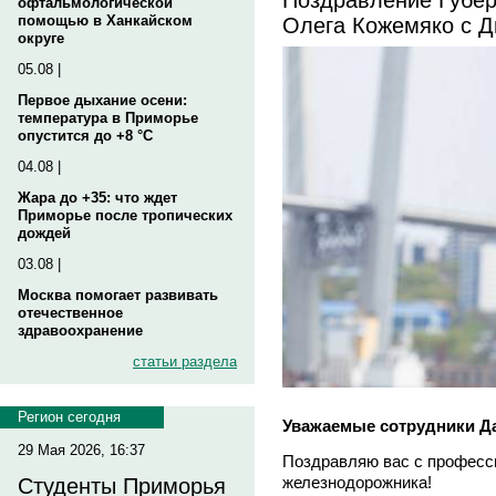
офтальмологической
Олега Кожемяко с 
помощью в Ханкайском
округе
05.08 |
Первое дыхание осени:
температура в Приморье
опустится до +8 °C
04.08 |
Жара до +35: что ждет
Приморье после тропических
дождей
03.08 |
Москва помогает развивать
отечественное
здравоохранение
статьи раздела
Регион сегодня
Уважаемые сотрудники Д
29 Мая 2026, 16:37
Поздравляю вас с професс
железнодорожника!
Студенты Приморья