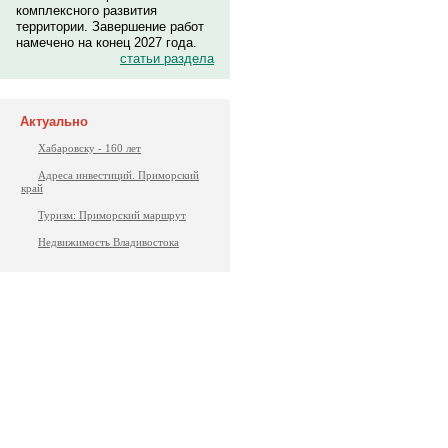
комплексного развития
территории. Завершение работ
намечено на конец 2027 года.
статьи раздела
Актуально
Хабаровску - 160 лет
Адреса инвестиций. Приморский
край
Туризм: Приморский маршрут
Недвижимость Владивостока