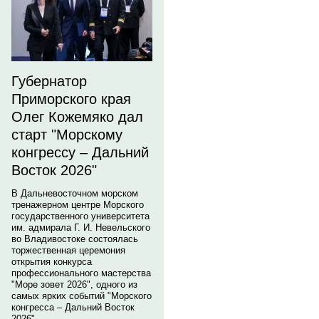
Губернатор
Приморского края
Олег Кожемяко дал
старт "Морскому
конгрессу – Дальний
Восток 2026"
В Дальневосточном морском
тренажерном центре Морского
государственного университета
им. адмирала Г. И. Невельского
во Владивостоке состоялась
торжественная церемония
открытия конкурса
профессионального мастерства
"Море зовет 2026", одного из
самых ярких событий "Морского
конгресса – Дальний Восток
2026".