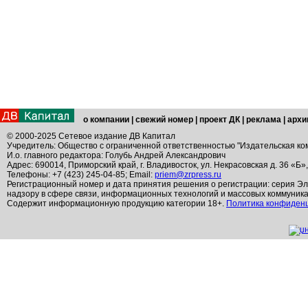
о компании
|
свежий номер
|
проект ДК
|
реклама
|
архи
© 2000-2025 Сетевое издание ДВ Капитал
Учредитель: Общество с ограниченной ответственностью "Издательская ко
И.о. главного редактора: Голубь Андрей Александрович
Адрес: 690014, Приморский край, г. Владивосток, ул. Некрасовская д. 36 «Б»
Телефоны: +7 (423) 245-04-85; Email:
priem@zrpress.ru
Регистрационный номер и дата принятия решения о регистрации: серия Эл
надзору в сфере связи, информационных технологий и массовых коммуник
Содержит информационную продукцию категории 18+.
Политика конфиден