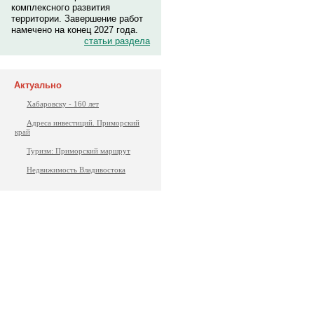
комплексного развития
территории. Завершение работ
намечено на конец 2027 года.
статьи раздела
Актуально
Хабаровску - 160 лет
Адреса инвестиций. Приморский
край
Туризм: Приморский маршрут
Недвижимость Владивостока