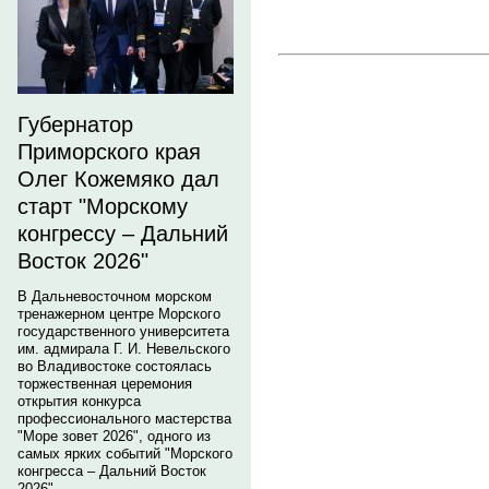
Губернатор
Приморского края
Олег Кожемяко дал
старт "Морскому
конгрессу – Дальний
Восток 2026"
В Дальневосточном морском
тренажерном центре Морского
государственного университета
им. адмирала Г. И. Невельского
во Владивостоке состоялась
торжественная церемония
открытия конкурса
профессионального мастерства
"Море зовет 2026", одного из
самых ярких событий "Морского
конгресса – Дальний Восток
2026".