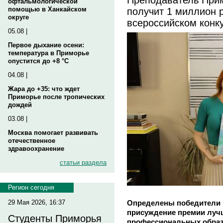
офтальмологической
получит 1 миллион 
помощью в Ханкайском
округе
всероссийском конк
05.08 |
Первое дыхание осени:
температура в Приморье
опустится до +8 °C
04.08 |
Жара до +35: что ждет
Приморье после тропических
дождей
03.08 |
Москва помогает развивать
отечественное
здравоохранение
статьи раздела
Регион сегодня
Определены победители в
29 Мая 2026, 16:37
присуждение премии луч
Студенты Приморья
профессиональных образ