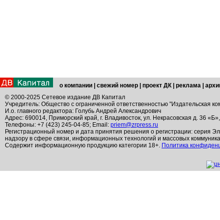
о компании
|
свежий номер
|
проект ДК
|
реклама
|
архи
© 2000-2025 Сетевое издание ДВ Капитал
Учредитель: Общество с ограниченной ответственностью "Издательская ко
И.о. главного редактора: Голубь Андрей Александрович
Адрес: 690014, Приморский край, г. Владивосток, ул. Некрасовская д. 36 «Б»
Телефоны: +7 (423) 245-04-85; Email:
priem@zrpress.ru
Регистрационный номер и дата принятия решения о регистрации: серия Эл
надзору в сфере связи, информационных технологий и массовых коммуник
Содержит информационную продукцию категории 18+.
Политика конфиден