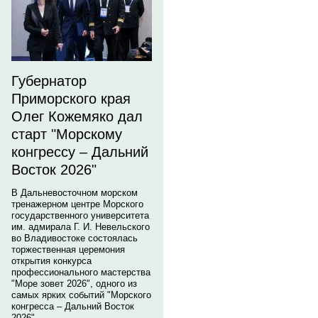
Губернатор
Приморского края
Олег Кожемяко дал
старт "Морскому
конгрессу – Дальний
Восток 2026"
В Дальневосточном морском
тренажерном центре Морского
государственного университета
им. адмирала Г. И. Невельского
во Владивостоке состоялась
торжественная церемония
открытия конкурса
профессионального мастерства
"Море зовет 2026", одного из
самых ярких событий "Морского
конгресса – Дальний Восток
2026".