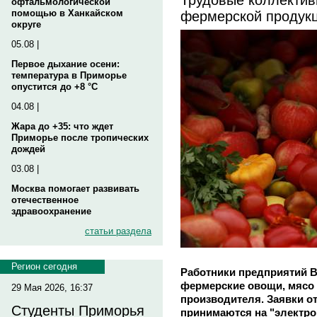
офтальмологической
фермерской продукц
помощью в Ханкайском
округе
05.08 |
Первое дыхание осени:
температура в Приморье
опустится до +8 °C
04.08 |
Жара до +35: что ждет
Приморье после тропических
дождей
03.08 |
Москва помогает развивать
отечественное
здравоохранение
статьи раздела
Регион сегодня
Работники предприятий В
фермерские овощи, мясо
29 Мая 2026, 16:37
производителя. Заявки о
Студенты Приморья
принимаются на "электро