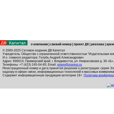
о компании
|
свежий номер
|
проект ДК
|
реклама
|
архи
© 2000-2025 Сетевое издание ДВ Капитал
Учредитель: Общество с ограниченной ответственностью "Издательская ко
И.о. главного редактора: Голубь Андрей Александрович
Адрес: 690014, Приморский край, г. Владивосток, ул. Некрасовская д. 36 «Б»
Телефоны: +7 (423) 245-04-85; Email:
priem@zrpress.ru
Регистрационный номер и дата принятия решения о регистрации: серия Эл
надзору в сфере связи, информационных технологий и массовых коммуник
Содержит информационную продукцию категории 18+.
Политика конфиден