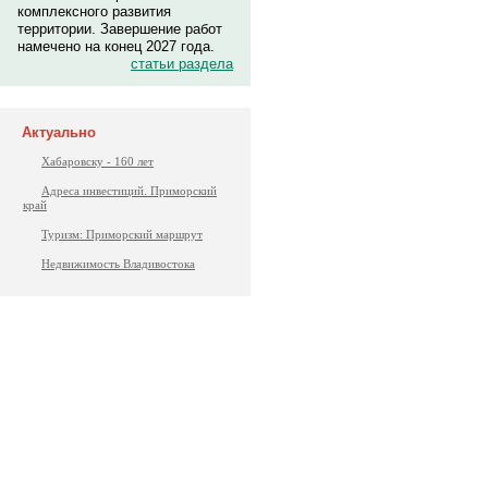
комплексного развития
территории. Завершение работ
намечено на конец 2027 года.
статьи раздела
Актуально
Хабаровску - 160 лет
Адреса инвестиций. Приморский
край
Туризм: Приморский маршрут
Недвижимость Владивостока