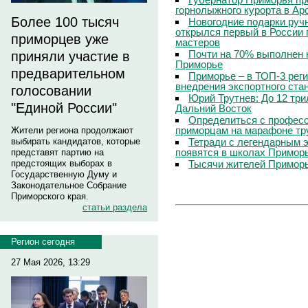
горнолыжного курорта в Ар
Более 100 тысяч
Новогодние подарки руч
открылся первый в России 
приморцев уже
мастеров
Почти на 70% выполнен 
приняли участие в
Приморье
предварительном
Приморье – в ТОП-3 рег
внедрения экспортного ста
голосовании
Юрий Трутнев: До 12 три
"Единой России"
Дальний Восток
Определиться с профес
приморцам на марафоне тр
Жители региона продолжают
Тетради с легендарным 
выбирать кандидатов, которые
появятся в школах Примор
представят партию на
Тысячи жителей Приморь
предстоящих выборах в
Государственную Думу и
Законодательное Собрание
Приморского края.
статьи раздела
Регион сегодня
27 Мая 2026, 13:29