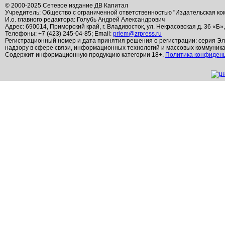
© 2000-2025 Сетевое издание ДВ Капитал
Учредитель: Общество с ограниченной ответственностью "Издательская ко
И.о. главного редактора: Голубь Андрей Александрович
Адрес: 690014, Приморский край, г. Владивосток, ул. Некрасовская д. 36 «Б»
Телефоны: +7 (423) 245-04-85; Email:
priem@zrpress.ru
Регистрационный номер и дата принятия решения о регистрации: серия Эл
надзору в сфере связи, информационных технологий и массовых коммуник
Содержит информационную продукцию категории 18+.
Политика конфиден