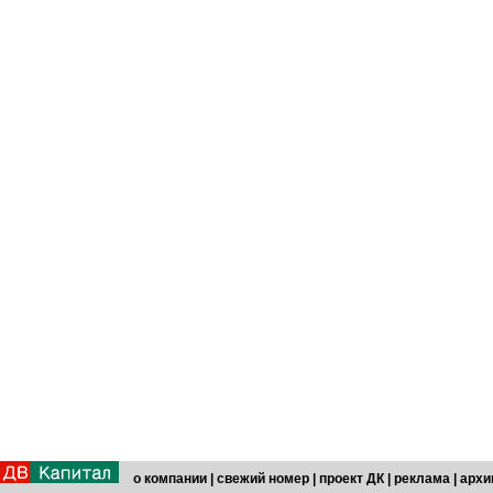
о компании
|
свежий номер
|
проект ДК
|
реклама
|
архи