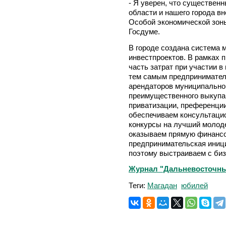
- Я уверен, что существен
области и нашего города в
Особой экономической зоны
Госдуме.
В городе создана система 
инвестпроектов. В рамках
часть затрат при участии в
тем самым предпринимател
арендаторов муниципально
преимущественного выкупа
приватизации, преференции
обеспечиваем консультацио
конкурсы на лучший молод
оказываем прямую финансо
предпринимательская иници
поэтому выстраиваем с би
Журнал "Дальневосточный
Теги:
Магадан
юбилей