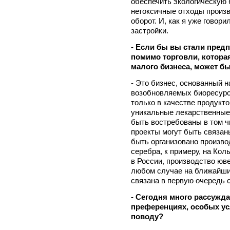
обеспечить экологическую 
нетоксичные отходы произв
оборот. И, как я уже говор
застройки.
- Если бы вы стали предп
помимо торговли, котора
малого бизнеса, может б
- Это бизнес, основанный 
возобновляемых биоресурс
только в качестве продукто
уникальные лекарственные 
быть востребованы в том 
проекты могут быть связан
быть организовано произво
серебра, к примеру, на Ко
в России, производство юв
любом случае на ближайши
связана в первую очередь 
- Сегодня много рассужда
преференциях, особых ус
поводу?