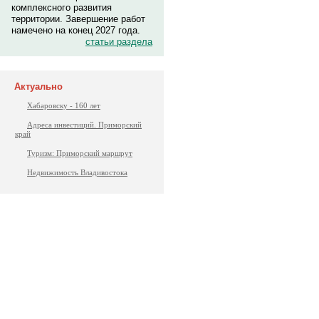
комплексного развития
территории. Завершение работ
намечено на конец 2027 года.
статьи раздела
Актуально
Хабаровску - 160 лет
Адреса инвестиций. Приморский
край
Туризм: Приморский маршрут
Недвижимость Владивостока