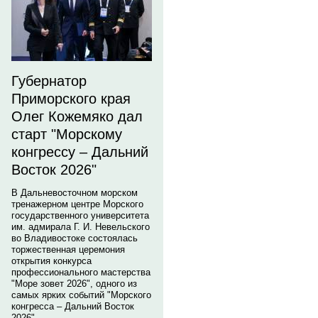
Губернатор
Приморского края
Олег Кожемяко дал
старт "Морскому
конгрессу – Дальний
Восток 2026"
В Дальневосточном морском
тренажерном центре Морского
государственного университета
им. адмирала Г. И. Невельского
во Владивостоке состоялась
торжественная церемония
открытия конкурса
профессионального мастерства
"Море зовет 2026", одного из
самых ярких событий "Морского
конгресса – Дальний Восток
2026".